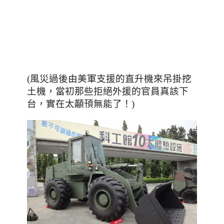
(風災過後由美軍支援的直升機來吊掛挖
，當初那些拒絕外援的官員真該下
土機
台，實在太顢頇無能了！
)