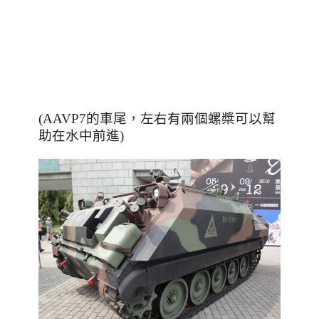
，
(AAVP7的車尾
左右有兩個螺槳可以幫
助在水中前進)