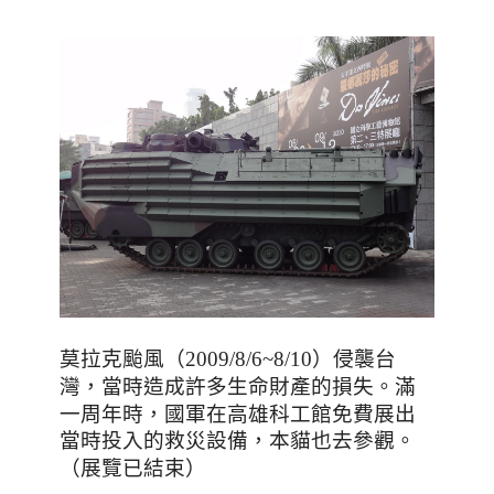
莫拉克颱風（2009/8/6~8/10）侵襲台
當時造成許多生命財產的損失。滿
灣，
一周年時，
國軍在高雄科工館免費展出
當時投入的救災設備，本貓也去參觀。
（展覽已結束）