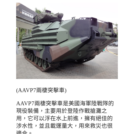
(AAVP7兩棲突擊車)
AAVP7兩棲突擊車是美國海軍陸戰隊的
，主要用於登陸作戰搶灘之
現役裝備
用
，它可以浮在水上前進
，擁有絕佳的
涉水性
，並且載運量大
，
用來救災也很
適合。