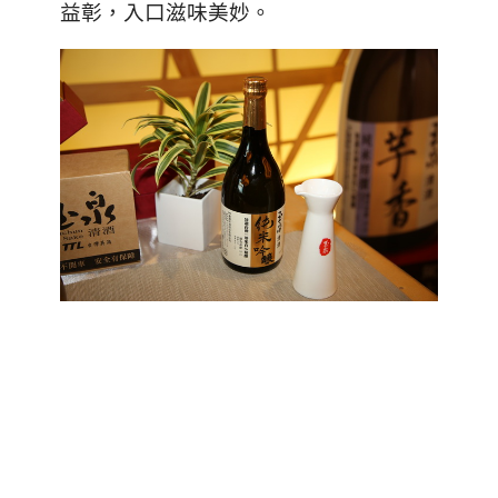
益彰，入口滋味美妙。