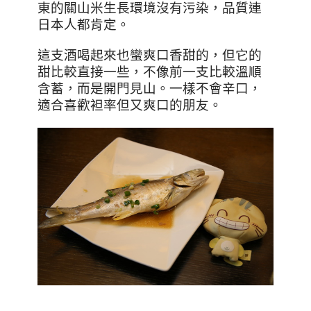
東的關山米生長環境沒有污染，品質連
日本人都肯定。
這支酒喝起來也蠻爽口香甜的，但它的
甜比較直接一些，不像前一支比較溫順
含蓄，而是開門見山。一樣不會辛口，
適合喜歡袒率但又爽口的朋友。