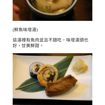
(
鮮魚味增湯
)
這湯裡有魚肉並且不錯吃，味增湯頭也
好，甘美鮮甜。