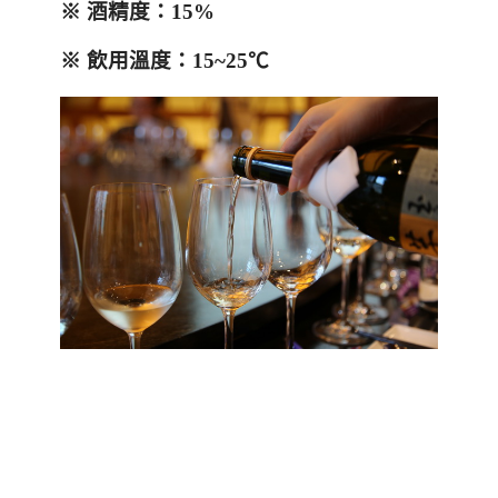
※
酒精度：
15%
※ 飲用溫度：
15~25
℃