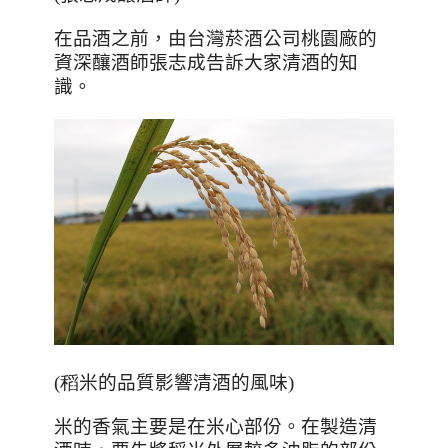
在品酒之前，由台灣菸酒公司桃園廠的
資深釀酒師張志成告訴大家清酒的知
識。
(稻
米的品質影響清酒的風味
)
米的香氣主要是在米心部份。在製造清