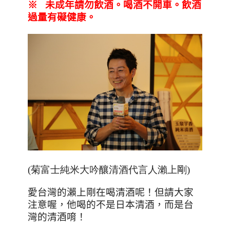
※
未成年請勿飲酒。喝酒不開車。飲酒
過量有礙健康。
(菊富士純米大吟釀清酒
代言人瀨上剛
)
愛台灣的瀨上剛在喝清酒呢！但請大家
注意喔，他喝的不是日本清酒，而是台
灣的清酒唷！