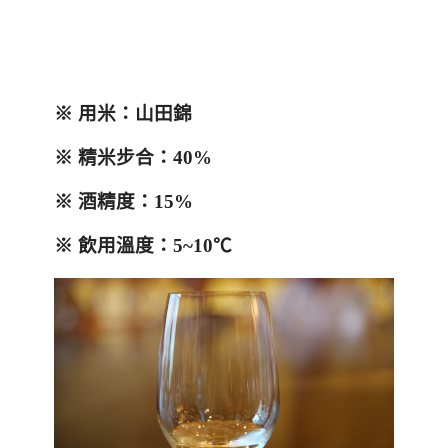
※
用米：山田錦
※
精米步合
：
40%
※
酒精度：
15%
※
飲用溫度：
5~10
℃