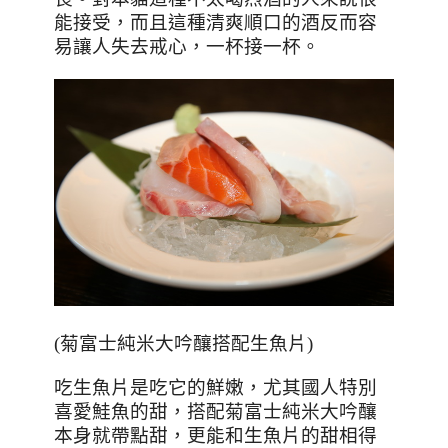
能接受，而且這種清爽順口的酒反而容
易讓人失去戒心，一杯接一杯。
(菊富士純米大吟釀搭配生魚片)
吃生魚片是吃它的鮮嫩，尤其國人特別
喜愛鮭魚的甜，搭配菊富士純米大吟釀
本身就帶點甜，更能和生魚片的甜相得