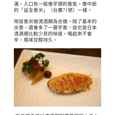
滿，入口有一股像芋頭的香氣，像中部
的「益全香米」（台農
71
號）一樣。
用這香米做清酒頗為合適，除了基本的
米香，還會多了一層芋香，這也是日本
清酒裡比較少見的味道。喝起來不會
辛，風味甘醇持久。