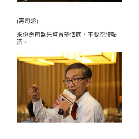
(壽司盤)
來份壽司盤先幫胃墊個底，不要空腹喝
酒。