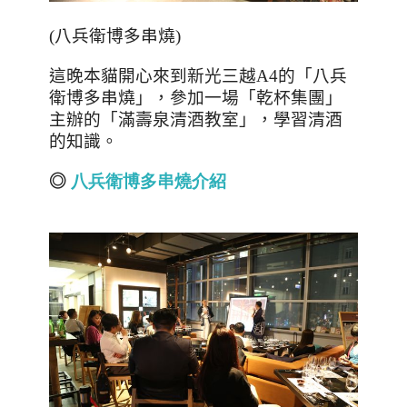
(
八兵衛博多串燒
)
這晚本貓開心來到新光三越
A4
的「八兵
衛博多串燒」，參加一場「乾杯集團」
主辦的「滿壽泉清酒教室」，學習清酒
的知識。
◎
八兵衛博多串燒
介
紹