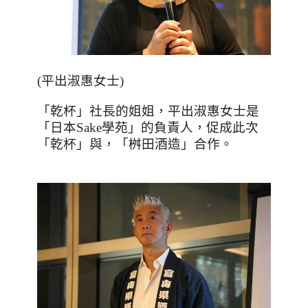
(
平出淑惠女士
)
「乾杯」社長的姐姐，平出淑惠女士是
「日本
Sake
學苑」的負責人，促成此次
「乾杯」與，「桝田酒造」合作。