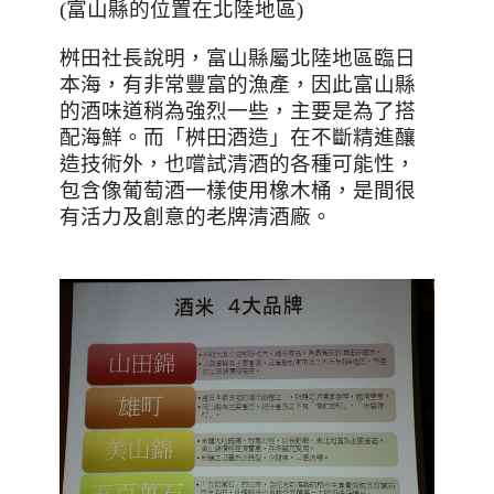
(
富山縣的位置在北陸地區
)
桝田社長說明，富山縣屬北陸地區臨日
本海，有非常豐富的漁產，因此富山縣
的酒味道稍為強烈一些，主要是為了搭
配海鮮。而「桝田酒造」在不斷精進釀
造技術外，也嚐試清酒的各種可能性，
包含像葡萄酒一樣使用橡木桶，是間很
有活力及創意的老牌清酒廠。