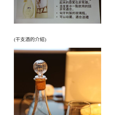
(干支酒的介紹)