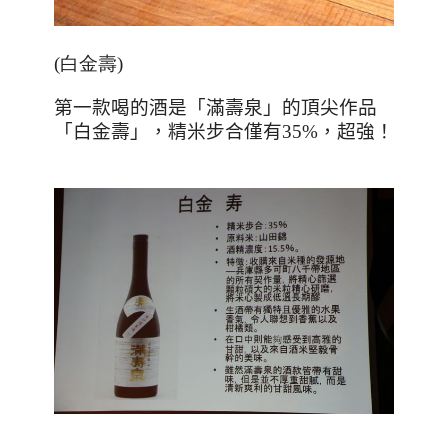
(白金壽)
第一款喝的酒是「滿壽泉」的頂尖作品
「白金壽」，精米步合僅有
35%
，超強！