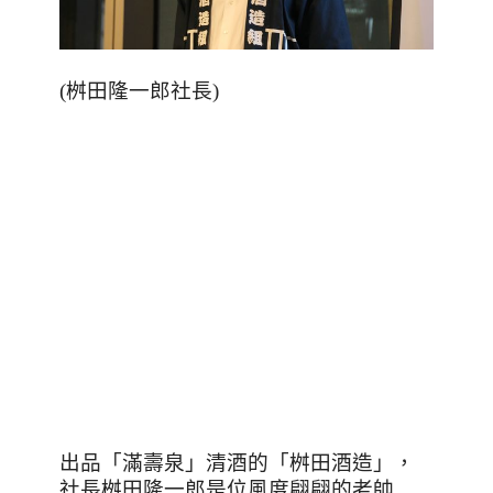
(
桝田隆一郎社長
)
出品「滿壽泉」清酒的「桝田酒造」，
社長桝田隆一郎是位風度翩翩的老帥