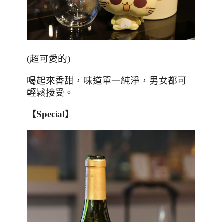
(
超可愛的
)
喝起來香甜，味道單一純淨，男女都可
輕鬆接受。
【
Special
】