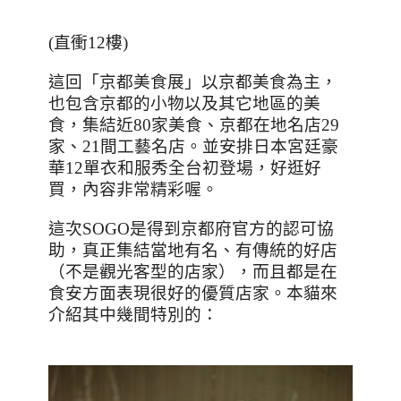
(直衝12樓)
這回「京都美食展」以京都美食為主，
也包含京都的小物以及其它地區的美
食，集結近
80
家美食、京都在地名店
29
家、
21
間工藝名店。並安排日本宮廷豪
華
12
單衣和服秀全台初登場，好逛好
買，內容非常精彩喔。
這次
SOGO
是得到京都府官方的認可協
助，真正集結當地有名、有傳統的好店
（不是觀光客型的店家），而且都是在
食安方面表現很好的優質店家。本貓來
介紹其中幾間特別的：