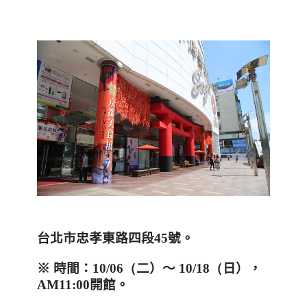
台北市忠孝東路四段45號。
※
時間：
10/06（
二）～
10/18（
日），
AM11:00開館。