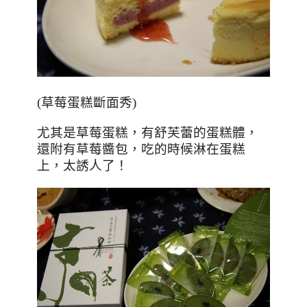
(
草莓蛋糕斷面秀
)
尤其是草莓蛋糕，有舒芙蕾的蛋糕體，
還附有草莓醬包，吃的時候淋在蛋糕
上，太誘人了！