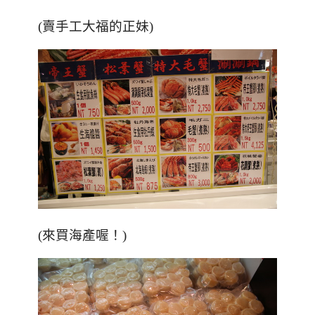
(賣手工大福的正妹)
(來買海產喔！)