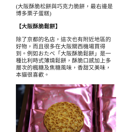
(大阪酥脆松餅與巧克力脆餅，最右邊是
博多栗子蛋糕)
【大阪酥脆鬆餅】
除了京都的名店，這次也有附近地區的
好物，而且很多在大阪關西機場買得
到。例如おたべ「大阪酥脆鬆餅」是一
種比利時式薄燒鬆餅，酥脆口感加上多
層次的楓糖及焦糖風味，香甜又美味，
本貓很喜歡。