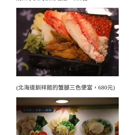
(北海道釧祥館的蟹腿三色便當，680元)