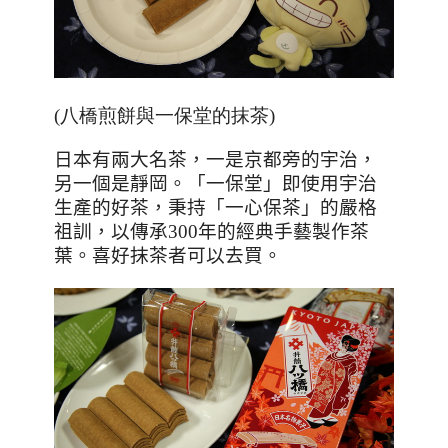
(八橋煎餅與一保堂的抹茶)
日本有兩大名茶，一是京都旁的宇治，
另一個是靜岡。「一保堂」即使用宇治
生產的好茶，秉持「一心保茶」的嚴格
祖訓，以傳承
300
年的經典手藝製作茶
葉。喜好抹茶者可以去買。