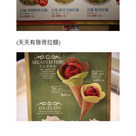
(天天有豚骨拉麵)