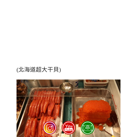
(北海道超大干貝)