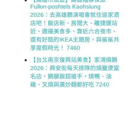
Fullon-poshtels Kaohsiung
2026：去高雄聽演唱會就住這家酒
店吧！飯店新、房間大、離捷運站
近、週邊美食多、靠近六合夜市、
還有好酷的IKEA主題房，與鯊鯊共
享度假時光！ 7460
【台北南京復興站美食】家鴻燒鵝
2026：興安街每天排隊的燒臘便當
名店，鵝腿飯超搶手，燒鴨、油
雞、叉燒與廣炒麵都好吃 7240