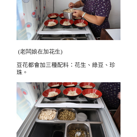
(老闆娘在加花生)
豆花都會加三種配料：花生、綠豆、珍
珠。