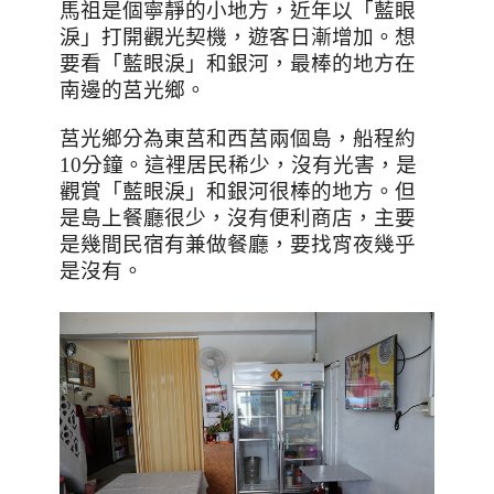
馬祖是個寧靜的小地方，近年以「藍眼
淚」打開觀光契機，遊客日漸增加。想
要看「藍眼淚」和銀河，最棒的地方在
南邊的莒光鄉。
莒光鄉分為東莒和西莒兩個島，船程約
10
分鐘。這裡居民稀少，沒有光害，是
觀賞「藍眼淚」和銀河很棒的地方。但
是島上餐廳很少，沒有便利商店，主要
是幾間民宿有兼做餐廳，要找宵夜幾乎
是沒有。