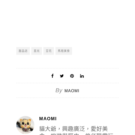
甜品店
莒光
豆花
馬祖美食
By
MAOMI
MAOMI
貓大爺，興趣廣泛，愛好美