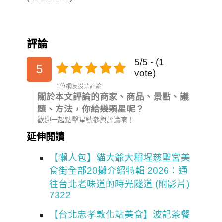
評論
5/5 - (1
5
vote)
1位網友投票評論
關於本文評論的商家、商品、景點、議
題、方法，你給幾顆星呢？
歡迎一起點擊星號參與評論唷！
延伸閱讀
【懶人包】貓大爺大稻埕慈聖宮美
食街全部20攤介紹特輯 2026：通
往台北老味道的時光隧道 (附影片)
7322
【台北忠孝敦化站美食】波記茶餐