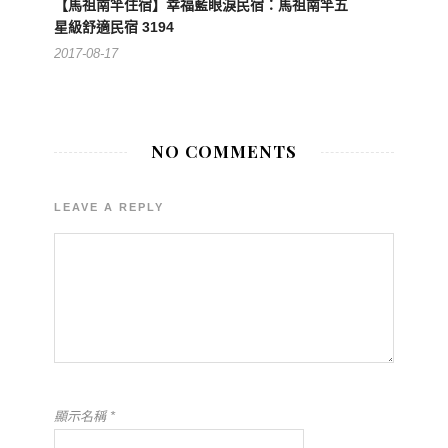
【馬祖南竿住宿】幸福藍眼淚民宿：馬祖南竿五
星級舒適民宿 3194
2017-08-17
NO COMMENTS
LEAVE A REPLY
顯示名稱
*