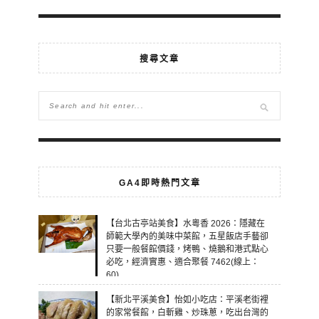
搜尋文章
GA4即時熱門文章
【台北古亭站美食】水粵香 2026：隱藏在
師範大學內的美味中菜館，五星飯店手藝卻
只要一般餐館價錢，烤鴨、燒鵝和港式點心
必吃，經濟實惠、適合聚餐 7462(線上：
60)
【新北平溪美食】怡如小吃店：平溪老街裡
的家常餐館，白斬雞、炒珠蔥，吃出台灣的