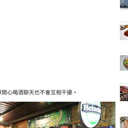
算開心喝酒聊天也不會互相干擾。