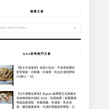
搜尋文章
GA4即時熱門文章
【新北平溪美食】怡如小吃店：平溪老街裡的
家常餐館，白斬雞、炒珠蔥，吃出台灣的野味
10(線上：34)
【台北港墘站美食】Bigtom 無罪甜生活美國冰
淇淋咖啡館內湖店 2026：吃甜無罪！新開幕咖
啡甜品輕食館，有雞湯麵、有漢堡、有冰淇
淋，講究健康美味，內湖科學園區新聚點，正