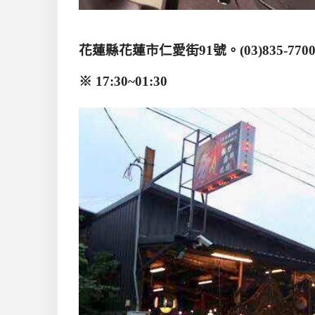
花蓮縣花蓮市仁愛街
91
號。
(03)835-770
※
17:30~01:30