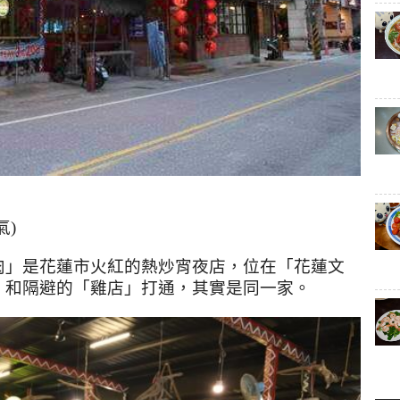
氣
)
肉」是花蓮市火紅的熱炒宵夜店，位在「花蓮文
。和隔避的「雞店」打通，其實是同一家。