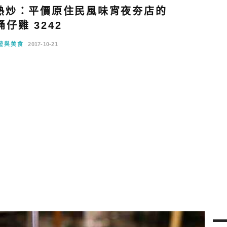
熱炒：平價原住民風味宵夜夯店的
仔雞 3242
遊與美食
2017-10-21