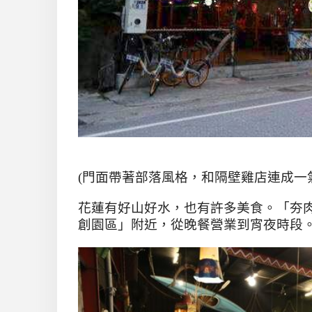
(
門面帶著部落風格，和隔壁雞店連成一
花蓮有好山好水，也有許多美食。「夯
創園區」附近，從晚餐營業到宵夜時段