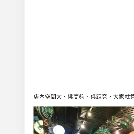
店內空間大、挑高夠、桌距寬，大家就