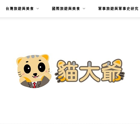
台灣旅遊與美食
國際旅遊與美食
軍事旅遊與軍事史研究