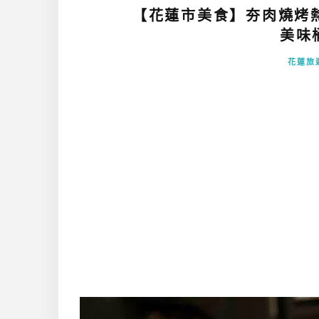
【花蓮市美食】夯肉燒烤
美味桶
花蓮旅