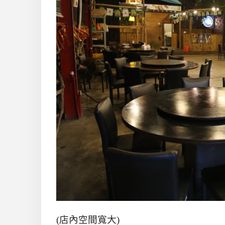
(
店內空間寬大
)