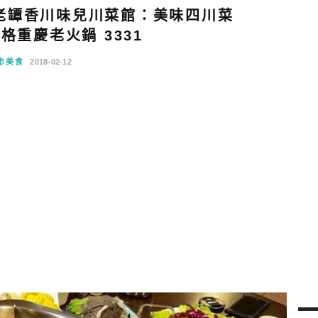
老罈香川味兒川菜館：美味四川菜
格重慶老火鍋 3331
市美食
2018-02-12