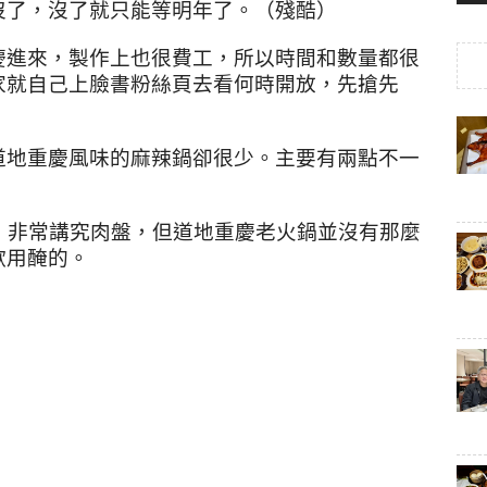
沒了，沒了就只能等明年了。（殘酷）
慶進來，製作上也很費工，所以時間和數量都很
家就自己上臉書粉絲頁去看何時開放，先搶先
道地重慶風味的麻辣鍋卻很少。主要有兩點不一
，非常講究肉盤，但道地重慶老火鍋並沒有那麼
歡用醃的。