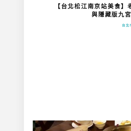
【台北松江南京站美食】
與隱藏版九宮
台北