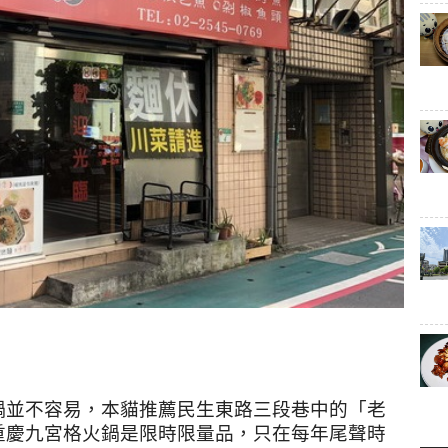
鍋並不容易，本貓推薦民生東路三段巷中的「老
重慶九宮格火鍋是限時限量品，只在每年尾聲時