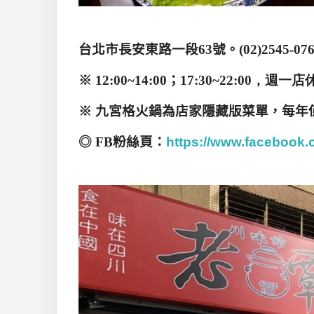
台北市長安東路一段63
號。
(02)2545-07
※
12:00~14:00
；
17:30~22:00，週一店
※ 九宮格火鍋為店家隱藏版菜單，每年
◎
FB
粉絲頁：
https://www.faceboo