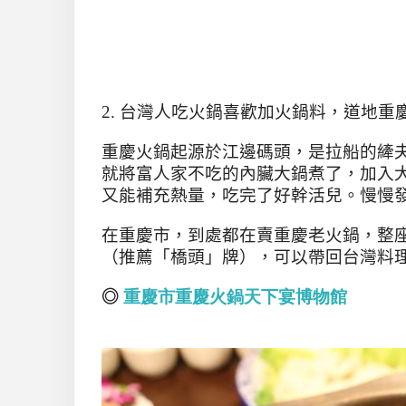
2.
台灣人吃火鍋喜歡加火鍋料，道地重
重慶火鍋起源於江邊碼頭，是拉船的縴
就將富人家不吃的內臟大鍋煮了，加入
又能補充熱量，吃完了好幹活兒。慢慢
在重慶市，到處都在賣重慶老火鍋，整
（推薦「橋頭」牌），可以帶回台灣料
◎
重慶市重慶火鍋天下宴博物館