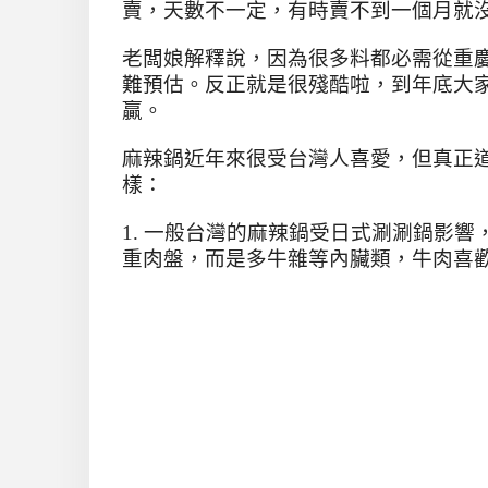
賣，天數不一定，有時賣不到一個月就
老闆娘解釋說，因為很多料都必需從重
難預估。反正就是很殘酷啦，到年底大
贏。
麻辣鍋近年來很受台灣人喜愛，但真正
樣：
1.
一般台灣的麻辣鍋受日式涮涮鍋影響
重肉盤，而是多牛雜等內臟類，牛肉喜