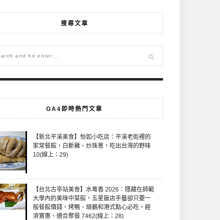
搜尋文章
GA4即時熱門文章
【新北平溪美食】怡如小吃店：平溪老街裡的
家常餐館，白斬雞、炒珠蔥，吃出台灣的野味
10(線上：29)
【台北古亭站美食】水粵香 2026：隱藏在師範
大學內的美味中菜館，五星飯店手藝卻只要一
般餐館價錢，烤鴨、燒鵝和港式點心必吃，經
濟實惠、適合聚餐 7462(線上：28)