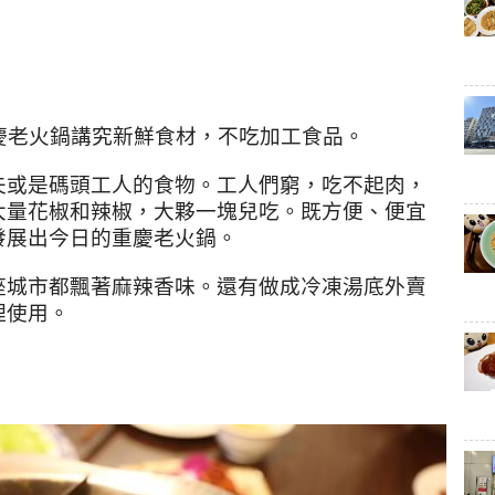
慶老火鍋講究新鮮食材，不吃加工食品。
夫或是碼頭工人的食物。工人們窮，吃不起肉，
大量花椒和辣椒，大夥一塊兒吃。既方便、便宜
發展出今日的重慶老火鍋。
座城市都飄著麻辣香味。還有做成冷凍湯底外賣
理使用。