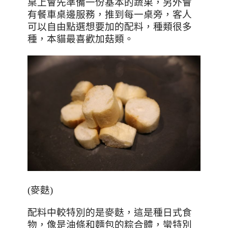
桌上會先準備一份基本的蔬果，另外會
有餐車桌邊服務，推到每一桌旁，客人
可以自由點選想要加的配料，種類很多
種，本貓最喜歡加菇類。
(
麥麩
)
配料中較特別的是麥麩，這是種日式食
物，像是油條和麵包的粽合體，蠻特別