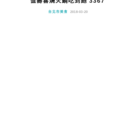
值壽喜燒火鍋吃到飽 3367
台北市美食
2018-03-20