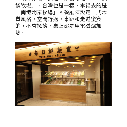
袋牧場」，台灣也是一樣，本貓去的是
「南港潤泰牧場」。餐廳陳設走日式木
質風格，空間舒適，桌距和走道蠻寬
的，不會擁擠，桌上都是用電磁爐加
熱。