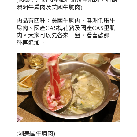
澳洲牛肩肉及美國牛胸肉
)
肉品有四種：美國牛胸肉、澳洲低脂牛
肩肉、國產
CAS
梅花豬及國產
CAS
里肌
肉。大家可以先各來一盤，看喜歡那一
種再追加。
(涮美國牛胸肉)