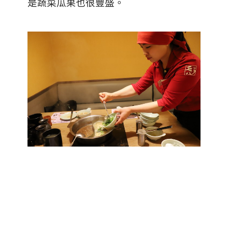
是蔬菜瓜果也很豐盛。