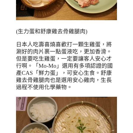
(
生力蛋和舒康雞去骨雞腿肉
)
日本人吃壽喜燒喜歡打一顆生雞蛋，將
涮好的肉片裹一點蛋液吃，更加香滑。
但是要吃生雞蛋，一定要讓客人安心才
行啊。「
Mo-Mo
」選用有多項認證的國
產
CAS
「鮮力蛋」，可安心生食。舒康
雞去骨雞腿肉也是選用安心雞肉，生長
過程不使用化學藥物。