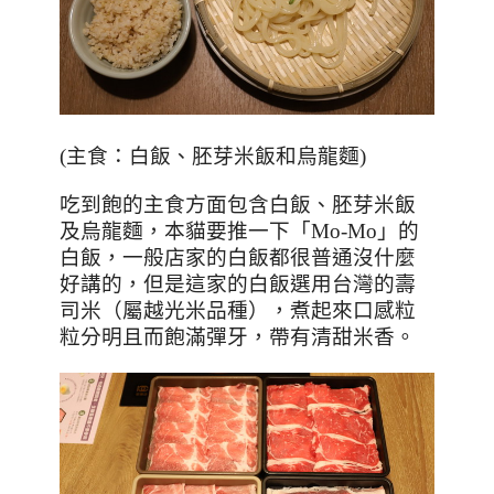
(
主食：白飯、胚芽米飯和烏龍麵
)
吃到飽的主食方面包含白飯、胚芽米飯
及烏龍麵，本貓要推一下「
Mo-Mo
」的
白飯，一般店家的白飯都很普通沒什麼
好講的，但是這家的白飯選用台灣的壽
司米（屬越光米品種），煮起來口感粒
粒分明且而飽滿彈牙，帶有清甜米香。