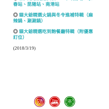
春站、昆陽站、南港站
◎
貓大爺精選火鍋
與冬令進補
特輯（麻
辣鍋、涮涮鍋
）
◎
貓大爺精選吃到飽餐廳特輯（附優惠
訂位）
(2018/3/19)