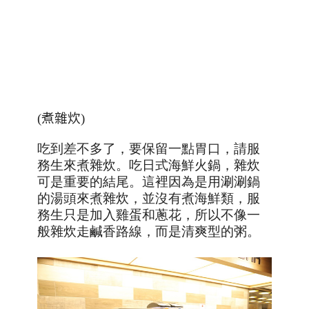
(
煮雜炊
)
吃到差不多了，要保留一點胃口，請服
務生來煮雜炊。吃日式海鮮火鍋，雜炊
可是重要的結尾。這裡因為是用涮涮鍋
的湯頭來煮雜炊，並沒有煮海鮮類，服
務生只是加入雞蛋和蔥花，所以不像一
般雜炊走鹹香路線，而是清爽型的粥。