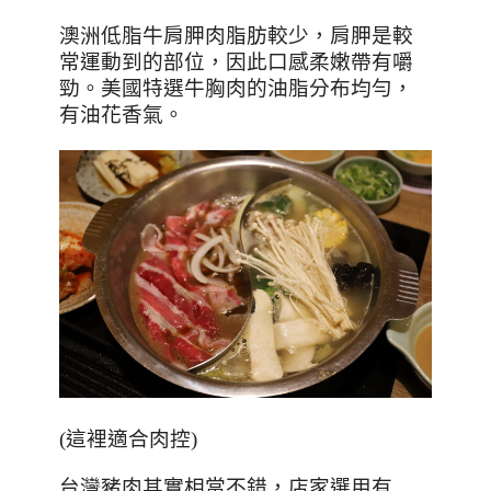
澳洲低脂牛肩胛肉脂肪較少，肩胛是較
常運動到的部位，因此口感柔嫩帶有嚼
勁。美國特選牛胸肉的油脂分布均勻，
有油花香氣。
(這裡適合肉控)
台灣豬肉其實相當不錯，店家選用有