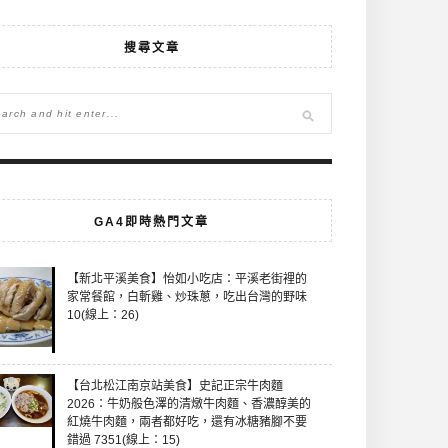
搜尋文章
GA4即時熱門文章
【新北平溪美食】怡如小吃店：平溪老街裡的
家常餐館，白斬雞、炒珠蔥，吃出台灣的野味
10(線上：26)
【台北松江南京站美食】史記正宗牛肉麵
2026：牛奶般色澤的清燉牛肉麵、香濃醇美的
紅燒牛肉麵，兩者都好吃，還有冰糖豬腳不要
錯過 7351(線上：15)