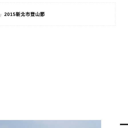
2015新北市登山節
g