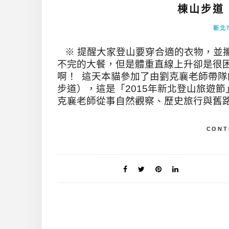
棟山步道（
新北
※ 提醒大家登山要穿合適的衣物，並
不完的大餐，但是體重直線上升卻是很
啊！ 這天本貓參加了由劉克襄老師帶
步道），這是「2015年新北登山旅遊節
克襄老師從事自然觀察、歷史旅行與舊路
CONT