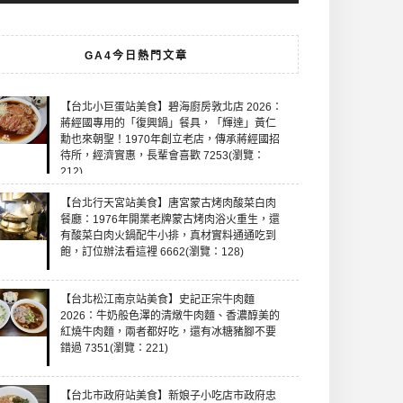
GA4今日熱門文章
【台北小巨蛋站美食】碧海廚房敦北店 2026：
蔣經國專用的「復興鍋」餐具，「輝達」黃仁
勳也來朝聖！1970年創立老店，傳承蔣經國招
待所，經濟實惠，長輩會喜歡 7253(瀏覽：
212)
【台北行天宮站美食】唐宮蒙古烤肉酸菜白肉
餐廳：1976年開業老牌蒙古烤肉浴火重生，還
有酸菜白肉火鍋配牛小排，真材實料通通吃到
飽，訂位辦法看這裡 6662(瀏覽：128)
【台北松江南京站美食】史記正宗牛肉麵
2026：牛奶般色澤的清燉牛肉麵、香濃醇美的
紅燒牛肉麵，兩者都好吃，還有冰糖豬腳不要
錯過 7351(瀏覽：221)
【台北市政府站美食】新娘子小吃店市政府忠