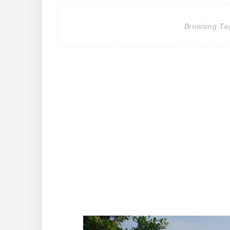
Browsing Ta