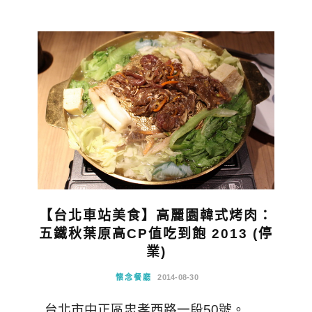
【台北車站美食】高麗園韓式烤肉：
五鐵秋葉原高CP值吃到飽 2013 (停
業)
懷念餐廳
2014-08-30
台北市中正區忠孝西路一段50號。