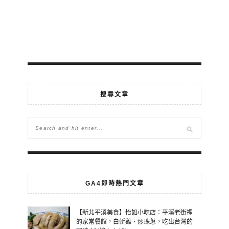
搜尋文章
GA4即時熱門文章
【新北平溪美食】怡如小吃店：平溪老街裡
的家常餐館，白斬雞、炒珠蔥，吃出台灣的