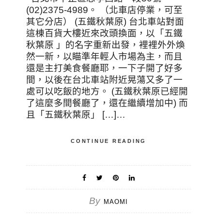
(02)2375-4989。 （北車店停業，可至
其它分店） (五鐵秋葉原) 台北車站對面
這棟百貨大樓近來改頭換面，以「五鐵
秋葉原 」的名字重新出發，裡裡外外煥
然一新，以瞄準年輕人市場為主，而且
還是主打美食餐廳耶，一下子開了好多
間，以後在台北車站附近晃蕩又多了一
處可以吃飯的地方。 (五鐵秋葉原已經開
了這麼多間餐廳了，還在繼續增加中) 而
且「五鐵秋葉原」 […]…
CONTINUE READING
By
MAOMI