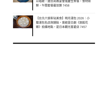
以唱歌，適合商務宴會或慶生聚餐，食材新
鮮，午間套餐最划算 7458
【台北六張犁站美食】明月湯包 2026：小
籠湯包名店與鍋貼，曾經是日劇《旅館花
嫁》拍攝地點，是日本觀光客愛店 7457