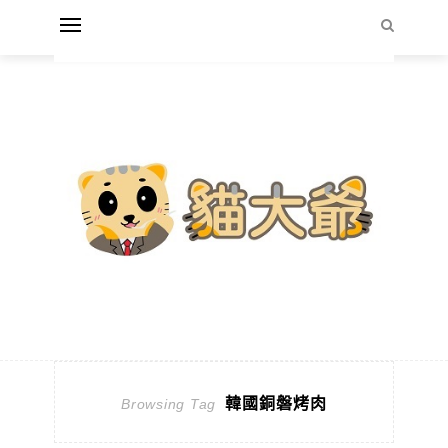
韓國銅磐烤肉
Browsing Tag