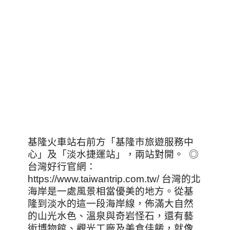
基隆火車站右前方「基隆市旅遊服務中
心」及「淡水捷運站」，兩站對開。 ◎
台灣好行官網：
https://www.taiwantrip.com.tw/ 台灣的北
海岸是一處風景相當優美的地方。從基
隆到淡水的這一段海岸線，佈滿大自然
的山光水色、溫泉與奇岩怪石，還有藝
術博物館、觀光工廠及美食佳餚，就像