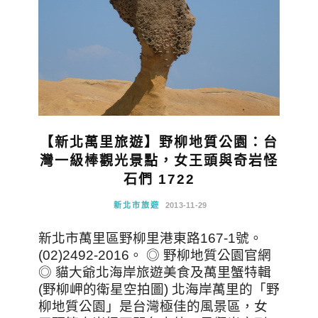
【新北萬里旅遊】野柳地質公園：台
灣一級棒觀光景點，女王頭與奇岩怪
石們 1722
新北市旅遊
2013-11-29
新北市萬里區野柳里港東路167-1號。
(02)2492-2016。 ◎ 野柳地質公園官網
◎ 貓大爺北海岸旅遊美食及萬里蟹特輯
(野柳岬的衛星空拍圖) 北海岸萬里的「野
柳地質公園」是台灣極佳的風景區，女