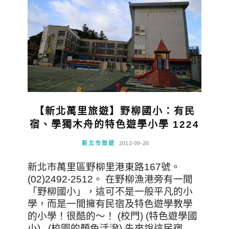
【新北萬里旅遊】野柳國小：有民
宿、學獨木舟的特色遊學小學 1224
新北市旅遊
2012-09-26
新北市萬里區野柳里港東路167號。
(02)2492-2512。 在野柳漁港旁有一間
「野柳國小」，這可不是一般平凡的小
學，而是一間擁有民宿及特色遊學教學
的小學！很酷的～！ (校門) (特色遊學國
小) (校園的顏色活潑) 先來說這民宿