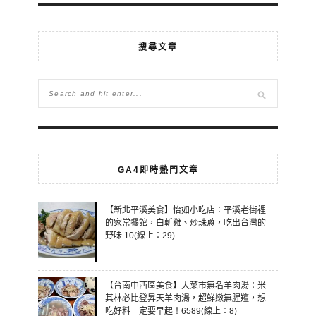
搜尋文章
GA4即時熱門文章
【新北平溪美食】怡如小吃店：平溪老街裡
的家常餐館，白斬雞、炒珠蔥，吃出台灣的
野味 10(線上：29)
【台南中西區美食】大菜市無名羊肉湯：米
其林必比登昇天羊肉湯，超鮮嫩無腥羶，想
吃好料一定要早起！6589(線上：8)