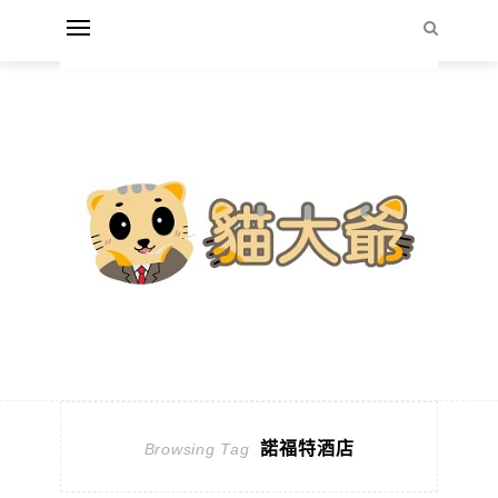
諾福特酒店
Browsing Tag