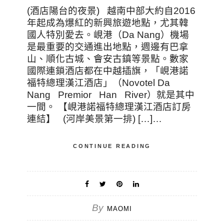
(酒店陽台的夜景) 越南中部大約自2016
年起成為爆紅的新興旅遊地點，尤其韓
國人特別愛去。峴港（Da Nang）機場
是最重要的交通進出地點，週邊有巴拿
山、順化古城、會安古鎮等景點。數家
國際連鎖酒店都在中越插旗，「峴港諾
福特總理漢江酒店」（Novotel Da
Nang Premior Han River）就是其中
一間。 【峴港諾福特總理漢江酒店訂房
連結】 (河岸美景第一排) […]…
CONTINUE READING
By
MAOMI