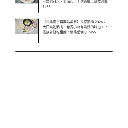
一顆也可以，太貼心了！信義區上班族必收
7456
【台北南京復興站美食】長春鵝肉 2026：
大口爽吃鵝肉！巷弄小店有媽媽的味道，上
班族省錢吃粗飽，價格超佛心 7455