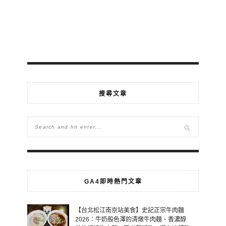
搜尋文章
GA4即時熱門文章
【台北松江南京站美食】史記正宗牛肉麵
2026：牛奶般色澤的清燉牛肉麵、香濃醇