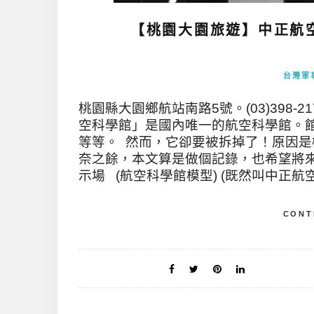
【桃園大園旅遊】中正航
台灣軍
桃園縣大園鄉航站南路5號。(03)398-
空科學館」是國內唯一的航空科學館。
等等。 然而，它卻要被拆掉了！原因
奈之餘，本文算是做個記錄，也希望將來
示場 (航空科學館模型) (既然叫中正航
CONT