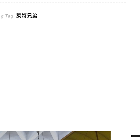
萊特兄弟
ng Tag