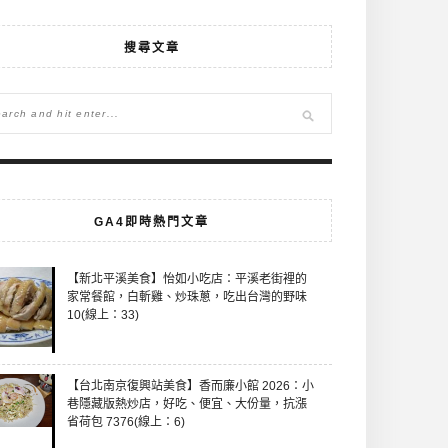
搜尋文章
GA4即時熱門文章
【新北平溪美食】怡如小吃店：平溪老街裡的
家常餐館，白斬雞、炒珠蔥，吃出台灣的野味
10(線上：33)
【台北南京復興站美食】香而廉小館 2026：小
巷隱藏版熱炒店，好吃、便宜、大份量，抗漲
省荷包 7376(線上：6)