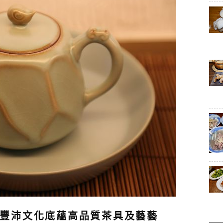
豐沛文化底蘊高品質茶具及藝藝