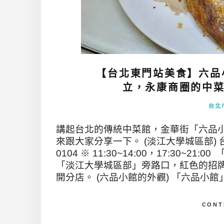
【台北東門站美食】六品
立，永康商圈的中菜
台北
講起台北的傳統中菜館，金華街「六品
來跟大家分享一下。 (淡江大學城區部) 台北
0104 ※ 11:30~14:00，17:30~
「淡江大學城區部」旁路口，紅色的招
開分店。 (六品小館的外觀) 「六品小館」
CONT