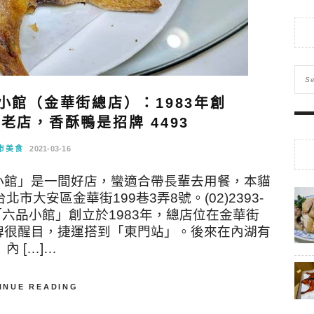
小館（金華街總店）：1983年創
老店，香酥鴨是招牌 4493
市美食
2021-03-16
小館」是一間好店，蠻適合帶長輩去用餐，本貓
市大安區金華街199巷3弄8號。(02)2393-
21:00 「六品小館」創立於1983年，總店位在金華街
牌很醒目，捷運搭到「東門站」。後來在內湖有
內 […]…
INUE READING