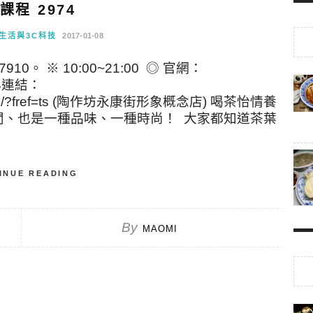
Y課程 2974
生活與3C科技
2017-01-08
10。 ※ 10:00~21:00 ◎ 官網：
 FB連結：
eramics/?fref=ts (陶作坊永康街形象概念店) 喝茶怡情養
閒、也是一種品味、一種時尚！ 大家都知道茶葉
INUE READING
By
MAOMI