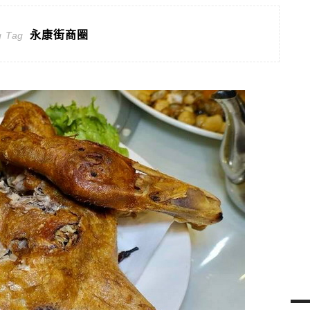
永康街商圈
g Tag