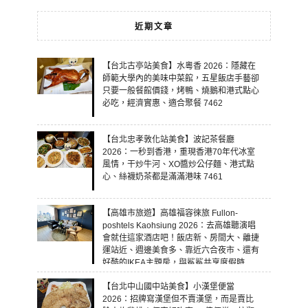
近期文章
【台北古亭站美食】水粵香 2026：隱藏在
師範大學內的美味中菜館，五星飯店手藝卻
只要一般餐館價錢，烤鴨、燒鵝和港式點心
必吃，經濟實惠、適合聚餐 7462
【台北忠孝敦化站美食】波記茶餐廳
2026：一秒到香港，重現香港70年代冰室
風情，干炒牛河、XO醬炒公仔麵、港式點
心、絲襪奶茶都是滿滿港味 7461
【高雄市旅遊】高雄福容徠旅 Fullon-
poshtels Kaohsiung 2026：去高雄聽演唱
會就住這家酒店吧！飯店新、房間大、離捷
運站近、週邊美食多、靠近六合夜市、還有
好酷的IKEA主題房，與鯊鯊共享度假時
光！ 7460
【台北中山國中站美食】小漢堡便當
2026：招牌寫漢堡但不賣漢堡，而是賣比