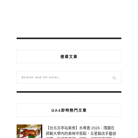
搜尋文章
GA4即時熱門文章
【台北古亭站美食】水粵香 2026：隱藏在
師範大學內的美味中菜館，五星飯店手藝卻