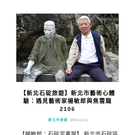
【新北石碇旅遊】新北市藝術心體
驗：遇見藝術家楊敏郎與焦雲龍
2106
新北市旅遊
2014-11-11
【楊敏郎：石碇泥畫屋】 新北市石碇區