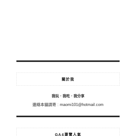
關於我
我玩．我吃．我分享
連絡本貓請寄 :
maomi101@hotmail.com
GA4瀏覽人氣