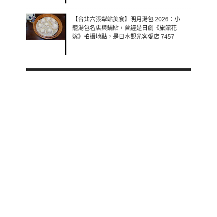
【台北六張犁站美食】明月湯包 2026：小
籠湯包名店與鍋貼，曾經是日劇《旅館花
嫁》拍攝地點，是日本觀光客愛店 7457