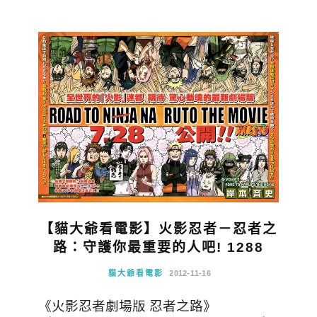
【貓大爺看電影】火影忍者－忍者之
路：守護你最重要的人吧! 1288
貓大爺看電影
2012-11-16
《火影忍者劇場版 忍者之路》