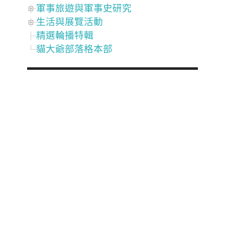
軍事旅遊與軍事史研究
生活與展覽活動
精選輪播特輯
貓大爺部落格本部