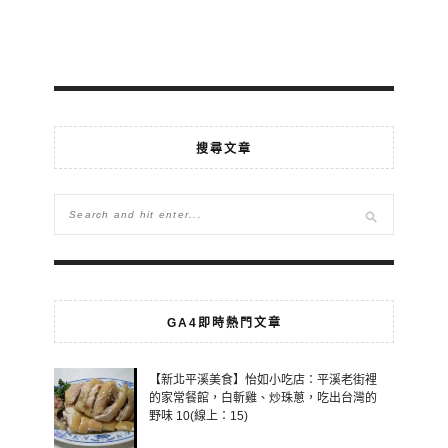
搜尋文章
GA4即時熱門文章
【新北平溪美食】怡如小吃店：平溪老街裡
的家常餐館，白斬雞、炒珠蔥，吃出台灣的
野味 10(線上：15)