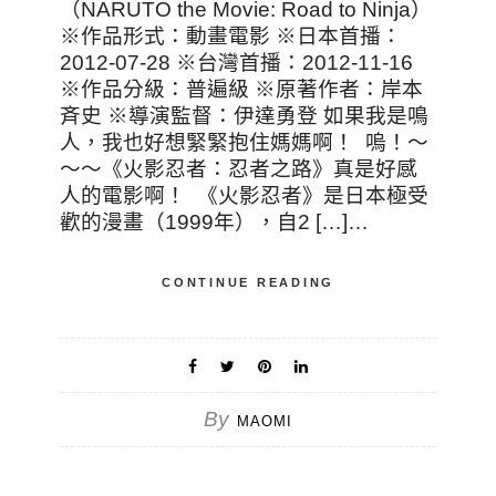
（NARUTO the Movie: Road to Ninja）
※作品形式：動畫電影 ※日本首播：
2012-07-28 ※台灣首播：2012-11-16
※作品分級：普遍級 ※原著作者：岸本
斉史 ※導演監督：伊達勇登 如果我是鳴
人，我也好想緊緊抱住媽媽啊！ 嗚！～
～～《火影忍者：忍者之路》真是好感
人的電影啊！ 《火影忍者》是日本極受
歡的漫畫（1999年），自2 […]…
CONTINUE READING
By
MAOMI