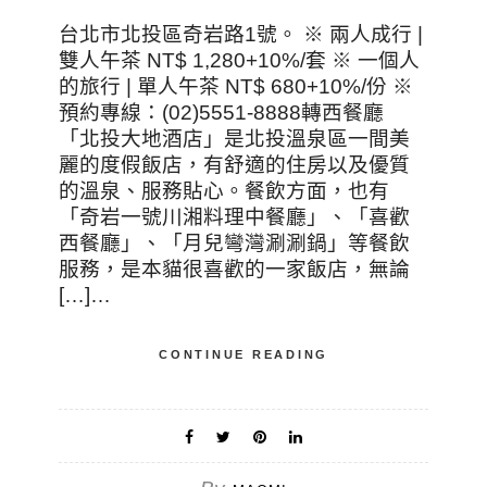
台北市北投區奇岩路1號。 ※ 兩人成行 |
雙人午茶 NT$ 1,280+10%/套 ※ 一個人
的旅行 | 單人午茶 NT$ 680+10%/份 ※
預約專線：(02)5551-8888轉西餐廳
「北投大地酒店」是北投溫泉區一間美
麗的度假飯店，有舒適的住房以及優質
的溫泉、服務貼心。餐飲方面，也有
「奇岩一號川湘料理中餐廳」、「喜歡
西餐廳」、「月兒彎灣涮涮鍋」等餐飲
服務，是本貓很喜歡的一家飯店，無論
[…]…
CONTINUE READING