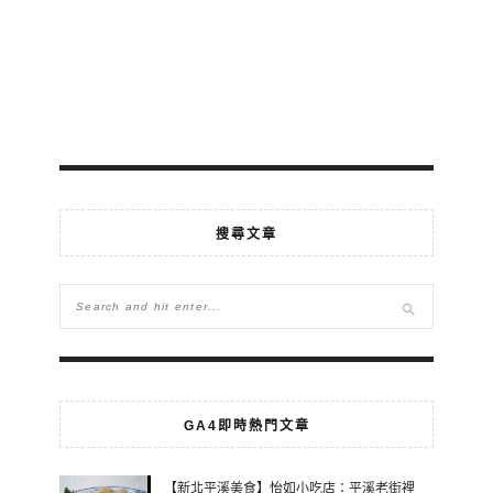
搜尋文章
GA4即時熱門文章
【新北平溪美食】怡如小吃店：平溪老街裡