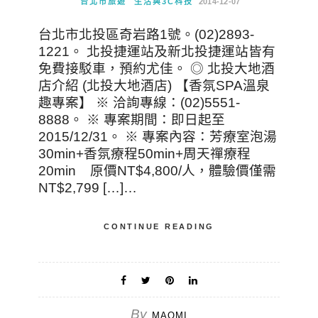
台北市旅遊
生活與3C科技
2014-12-07
台北市北投區奇岩路1號。(02)2893-
1221。 北投捷運站及新北投捷運站皆有
免費接駁車，預約尤佳。 ◎ 北投大地酒
店介紹 (北投大地酒店) 【香氛SPA溫泉
趣專案】 ※ 洽詢專線：(02)5551-
8888。 ※ 專案期間：即日起至
2015/12/31。 ※ 專案內容：芳療室泡湯
30min+香氛療程50min+周天禪療程
20min 原價NT$4,800/人，體驗價僅需
NT$2,799 […]…
CONTINUE READING
By
MAOMI