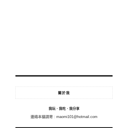
關於我
我玩．我吃．我分享
連絡本貓請寄 :
maomi101@hotmail.com