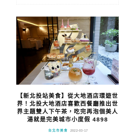
【新北投站美食】從大地酒店環遊世
界！北投大地酒店喜歡西餐廳推出世
界主題雙人下午茶，吃完再泡個美人
湯就是完美城市小度假 4898
台北市美食
2022-03-17