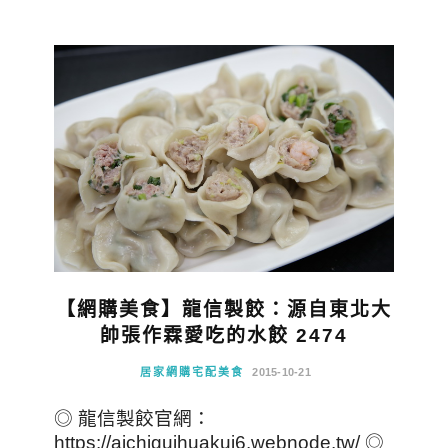
【網購美食】龍信製餃：源自東北大
帥張作霖愛吃的水餃 2474
居家網購宅配美食
2015-10-21
◎ 龍信製餃官網：
https://aichiguihuakui6.webnode.tw/ ◎