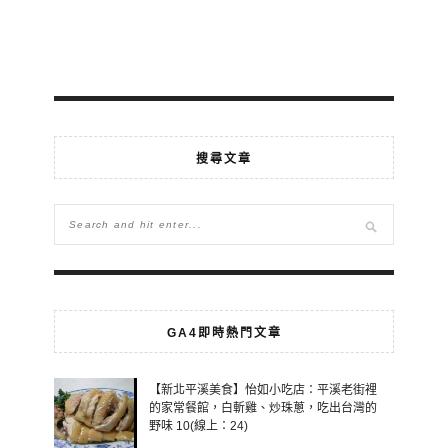
搜尋文章
GA4即時熱門文章
【新北平溪美食】怡如小吃店：平溪老街裡
的家常餐館，白斬雞、炒珠蔥，吃出台灣的
野味 10(線上：24)