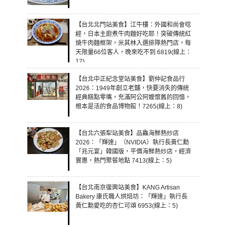
【台北北門站美食】江牛樓：外國和尚會唸
經，日本主廚煮牛肉麵好吃耶！突破傳統紅
燒牛肉麵框架，米其林入選排隊熱門店，每
天限量66位客人，晚來吃不到 6819(線上：
12)
【台北中正紀念堂站美食】劉仲記食品行
2026：1949年創立老舖，快要消失的傳統
經典糕點零嘴，充滿阿公阿嬤懷舊的回憶，
根本是活的食品博物館！7265(線上：8)
【台北六張犁站美食】品鱻海鮮熱炒店
2026：「輝達」（NVIDIA）執行長黃仁勳
「兆元宴」韓國版，平價海鮮熱炒店，經濟
實惠，熱門聚餐地點 7413(線上：5)
【台北南京復興站美食】KANG Artisan
Bakery 康氏職人烘焙坊：「輝達」執行長
黃仁勳愛吃的杏仁可頌 6953(線上：5)