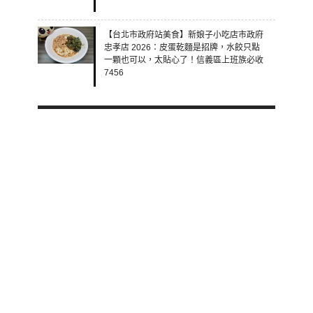
【台北市政府站美食】新娘子小吃店市政府
忠孝店 2026：皮蛋乾麵是招牌，水餃只點
一顆也可以，太貼心了！信義區上班族必收
7456