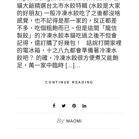
貓大爺精選台北市水餃特輯 (水餃是大家
的好朋友) 一般冷凍水餃吃了之後都沒啥
感覺，也不記得是那一家的，反正都差
不多，吃個粗飽而已。但是這間「龍信
製餃」的冷凍水餃本貓吃過之後不但會
記得，還訂購了好幾包！ 話說打開家裡
的電冰箱，十之八九都會準備著冷凍水
餃吧？ 的確，冷凍水餃很方便煮又能飽
足，萬一家中臨時 […]…
CONTINUE READING
By
MAOMI