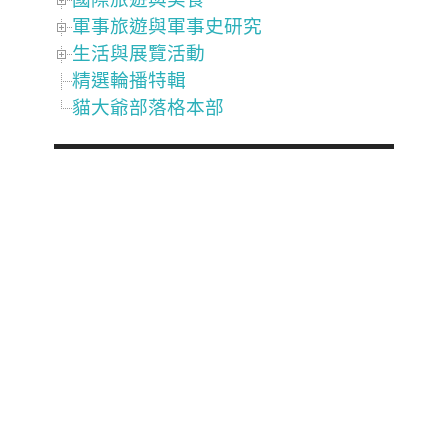
軍事旅遊與軍事史研究
生活與展覽活動
精選輪播特輯
貓大爺部落格本部