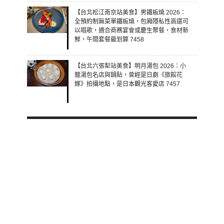
【台北松江南京站美食】男鐵板燒 2026：
全預約制無菜單鐵板燒，包廂隱私性高還可
以唱歌，適合商務宴會或慶生聚餐，食材新
鮮，午間套餐最划算 7458
【台北六張犁站美食】明月湯包 2026：小
籠湯包名店與鍋貼，曾經是日劇《旅館花
嫁》拍攝地點，是日本觀光客愛店 7457