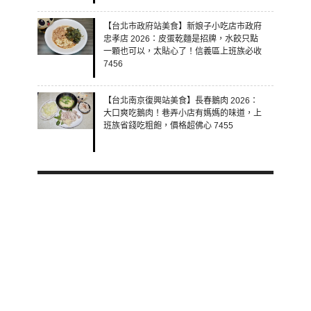
【台北市政府站美食】新娘子小吃店市政府
忠孝店 2026：皮蛋乾麵是招牌，水餃只點
一顆也可以，太貼心了！信義區上班族必收
7456
【台北南京復興站美食】長春鵝肉 2026：
大口爽吃鵝肉！巷弄小店有媽媽的味道，上
班族省錢吃粗飽，價格超佛心 7455