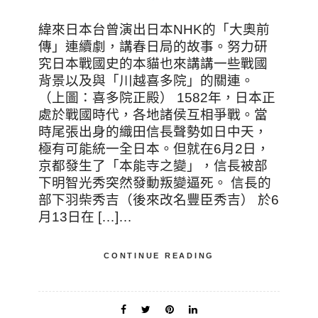
緯來日本台曾演出日本NHK的「大奧前
傳」連續劇，講春日局的故事。努力研
究日本戰國史的本貓也來講講一些戰國
背景以及與「川越喜多院」的關連。
（上圖：喜多院正殿） 1582年，日本正
處於戰國時代，各地諸侯互相爭戰。當
時尾張出身的織田信長聲勢如日中天，
極有可能統一全日本。但就在6月2日，
京都發生了「本能寺之變」，信長被部
下明智光秀突然發動叛變逼死。 信長的
部下羽柴秀吉（後來改名豐臣秀吉） 於6
月13日在 […]…
CONTINUE READING