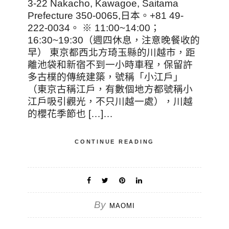
3-22 Nakacho, Kawagoe, Saitama
Prefecture 350-0065,日本。+81 49-
222-0034。 ※ 11:00~14:00；
16:30~19:30（週四休息，注意晚餐收的
早） 東京都西北方琦玉縣的川越市，距
離池袋和新宿不到一小時車程，保留許
多古樸的傳統建築，號稱「小江戶」
（東京古稱江戶，有數個地方都號稱小
江戶吸引觀光，不只川越一處），川越
的櫻花季節也 […]…
CONTINUE READING
By
MAOMI