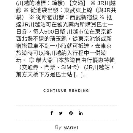
(川越的地標：鐘樓) 【交通】 ※ JR川越
線 ※ 從池袋出發：東武東上線（與JR共
構） ※ 從新宿出發：西武新宿線 ※ 抵
達JR川越站可在觀光案內所購買巴士一
日券，每人500日幣 川越市位在東京都
西北邊不遠的琦玉縣，從東京池袋或新
宿搭電車不到一小時就可抵達，去東京
旅遊時可以將川越納入行程中一併遊
玩。 ◎ 貓大爺日本旅遊自由行優惠特輯
（交通券、門票、SIM卡） (JR川越站，
前方天橋下方是巴士站 […]…
CONTINUE READING
By
MAOMI