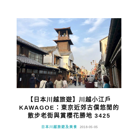
【日本川越旅遊】川越小江戶
KAWAGOE：東京近郊古僕悠閒的
散步老街與賞櫻花勝地 3425
日本川越旅遊及美食
2018-05-05