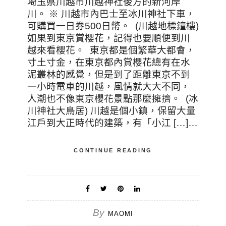
埼玉県川越市川越神社後方的新河岸
川。 ※ 川越市內巴士至冰川神社下車，
可購買一日券500日幣。 (川越地標鐘樓)
如果到東京賞櫻花，記得也要順便到川
越來看櫻花。 東京都是個繁華大都會，
寸土寸金，在東京都內賞櫻花總有在水
泥叢林的感覺，但是到了距離東京不到
一小時電車的川越，風情就大大不同，
人潮也不像東京櫻花景點那麼擁擠。 (冰
川神社大鳥居) 川越是個小鎮，保留大量
江戶到大正時代的建築，有「小江 […]…
CONTINUE READING
By
MAOMI