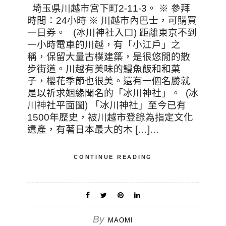
埼玉県川越市宮下町2-11-3。 ※ 參拜
時間：24小時 ※ 川越市內巴士，可購買
一日券。 (冰川神社入口) 距離東京不到
一小時電車的川越，有「小江戶」之
稱，保留大量古樸建築，是很悠閒的散
步街道。川越有美味的鰻魚飯和和菓
子，櫻花季節也很美。還有一個名勝就
是以祈求姻緣聞名的「冰川神社」。 (冰
川神社平面圖) 「冰川神社」至今已有
1500年歷史，被川越市登錄為指定文化
遺產，有著日本最大的木 […]…
CONTINUE READING
By
MAOMI