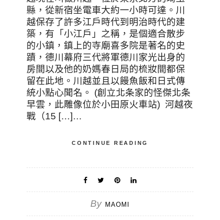
縣，從新宿坐電車大約一小時可達。川
越保存了許多江戶時代到明治時代的建
築，有「小江戶」之稱，是個適合散步
的小鎮，鎮上的寺廟喜多院是著名的史
蹟，德川幕府三代將軍德川家光出身的
房間以及他的奶媽春日局的梳妝間都保
留在此地。川越並且以饅魚飯和日式傳
統小點心聞名。 (創立北条家的怪傑北条
早雲，此雕像位於小田原火車站) 河越夜
戰（15 […]…
CONTINUE READING
By
MAOMI