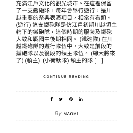
充滿江戶文化的觀光城市。在這裡保留
了一支鐵砲隊，每年會舉行遊行，是川
越重要的祭典表演項目，相當有看頭。
(遊行) 這支鐵砲隊是仿江戶初期川越領主
轄下的鐵砲隊，這個時期的服裝及鐵砲
大致和戰國中後期相同。 (鐵砲隊) 在川
越鐵砲隊的遊行隊伍中，大致是前段的
鐵砲隊以及後段的領主隊伍。 (總大將來
了) (領主) (小荷馱隊) 領主的隊 […]…
CONTINUE READING
By
MAOMI