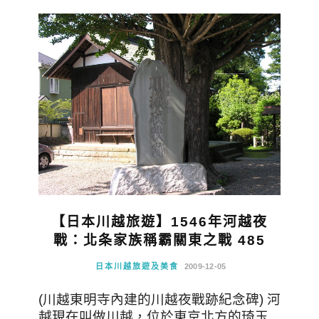
【日本川越旅遊】1546年河越夜
戰：北条家族稱霸關東之戰 485
日本川越旅遊及美食
2009-12-05
(川越東明寺內建的川越夜戰跡紀念碑) 河
越現在叫做川越，位於東京北方的琦玉