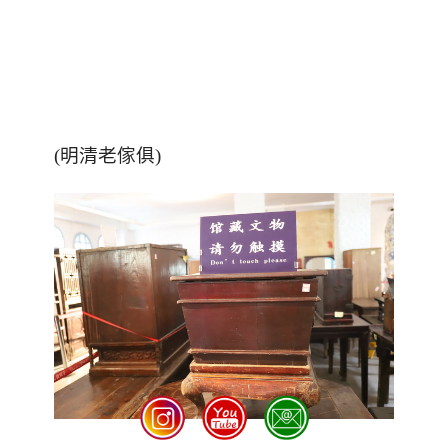
(明清老傢俱)