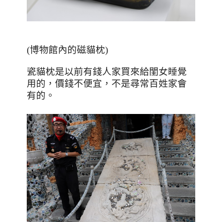
(博物館內的磁貓枕)
瓷貓枕是以前有錢人家買來給閨女睡覺
用的，價錢不便宜，不是尋常百姓家會
有的
。