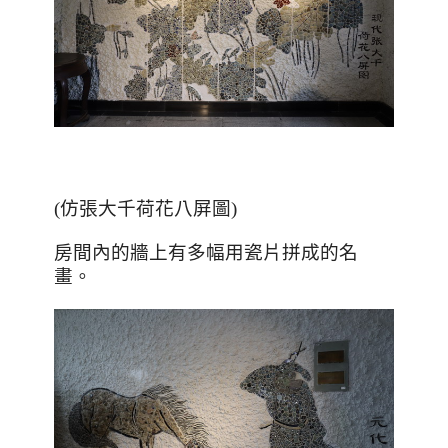
(仿張大千荷花八屏圖)
房間內的牆上有多幅用瓷片拼成的名
畫。