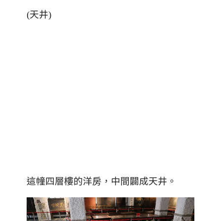
(天井)
這幢四層樓的洋房，中間闢成天井。