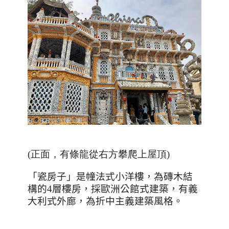
(正面，有條龍從右方攀爬上屋頂)
「瓷房子」是幢法式小洋樓，為磚木結
構的
4
層樓房，採歐洲公館式建築，有義
大利式外廊，為折中主義建築風格。