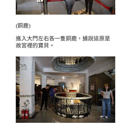
(銅鹿)
進入大門左右各一隻銅鹿，據說這原是
故宮裡的寶貝。