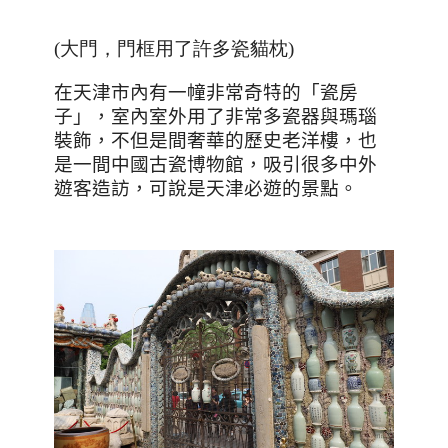
(大門，門框用了許多瓷貓枕)
在天津市內有一幢非常奇特的「瓷房
子」，室內室外用了非常多瓷器與瑪瑙
裝飾，不但是間奢華的歷史老洋樓，也
是一間中國古瓷博物館，吸引很多中外
遊客造訪，可說是天津必遊的景點。