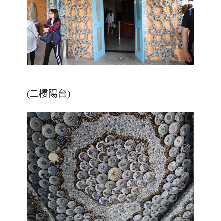
(二樓陽台)