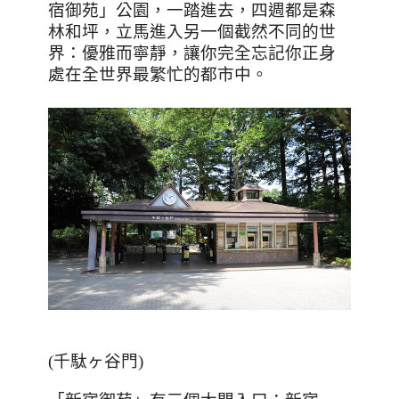
宿御苑」公園，一踏進去，四週都是森
林和坪，立馬進入另一個截然不同的世
界：優雅而寧靜，讓你完全忘記你正身
處在全世界最繁忙的都市中。
(
千駄ヶ谷門
)