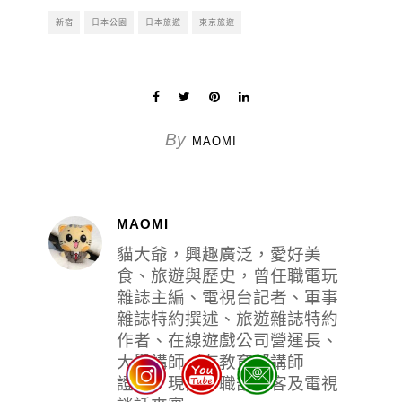
新宿
日本公園
日本旅遊
東京旅遊
By
MAOMI
MAOMI
貓大爺，興趣廣泛，愛好美
食、旅遊與歷史，曾任職電玩
雜誌主編、電視台記者、軍事
雜誌特約撰述、旅遊雜誌特約
作者、在線遊戲公司營運長、
大學講師（有教育部講師
證），現為專職部落客及電視