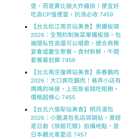
堡，而是賣比臉大炸雞排！便宜好
吃高CP值便當，抗漲必收 7459
【台北松江南京站美食】男鐵板燒
2026：全預約制無菜單鐵板燒，包
廂隱私性高還可以唱歌，適合商務
宴會或慶生聚餐，食材新鮮，午間
套餐最划算 7458
【台北南京復興站美食】長春鵝肉
2026：大口爽吃鵝肉！巷弄小店有
媽媽的味道，上班族省錢吃粗飽，
價格超佛心 7455
【台北六張犁站美食】明月湯包
2026：小籠湯包名店與鍋貼，曾經
是日劇《旅館花嫁》拍攝地點，是
日本觀光客愛店 7457