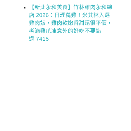
【新北永和美食】竹林雞肉永和總
店 2026：日理萬雞！米其林入選
雞肉飯，雞肉軟嫩香甜還很平價，
老滷雞爪凍意外的好吃不要錯
過 7415