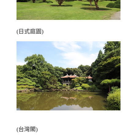
(
日式庭園
)
(
台灣閣
)