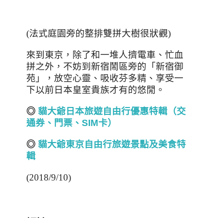
(法式庭園旁的整排雙拼大樹很狀觀)
來到東京，除了和一堆人擠電車、忙血
拼之外，不妨到新宿鬧區旁的「新宿御
苑」，放空心靈、吸收芬多精、享受一
下以前日本皇室貴族才有的悠閒。
◎
貓大爺日本旅遊自由行優惠特輯（交
通券、門票、SIM
卡）
◎
貓大爺東京自由行旅遊景點及美食特
輯
(2018/9/10)