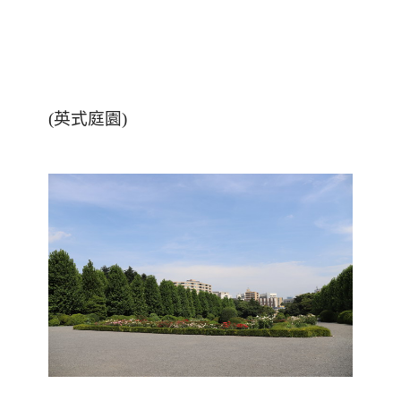
(
英式庭園
)