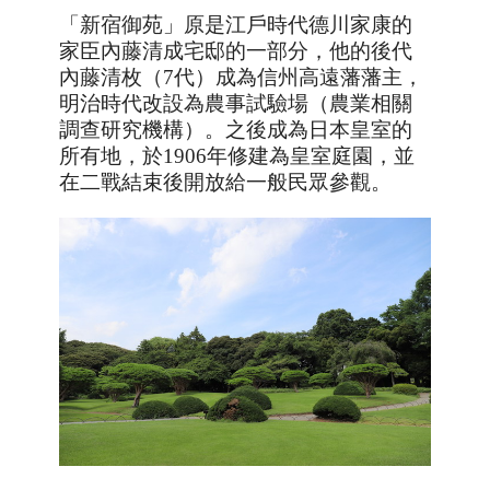
「新宿御苑」原是江戶時代德川家康的
家臣內藤清成宅邸的一部分，他的後代
內藤清枚（
7
代）成為信州高遠藩藩主，
明治時代改設為農事試驗場（農業相關
調查研究機構）。之後成為日本皇室的
所有地，於
1906
年修建為皇室庭園，並
在二戰結束後開放給一般民眾參觀。