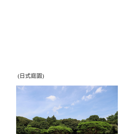
(
日式庭園
)