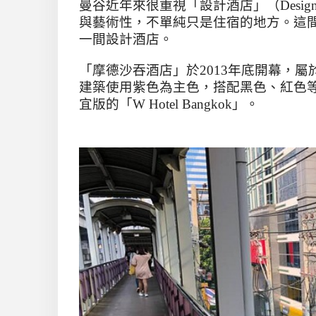
曼谷近年來很重視「設計酒店」（
Design
與藝術性，不單純只是住宿的地方。這
一間設計酒店。
「摩德沙吞酒店」於
2013
年底開幕，屬
建築使用紫色為主色，搭配黑色、紅色
宜版的「
W Hotel Bangkok
」。