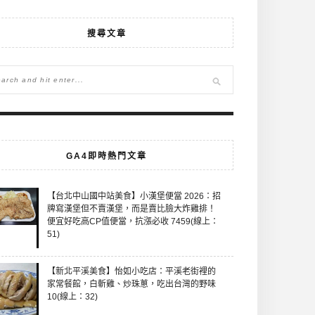
搜尋文章
GA4即時熱門文章
【台北中山國中站美食】小漢堡便當 2026：招
牌寫漢堡但不賣漢堡，而是賣比臉大炸雞排！
便宜好吃高CP值便當，抗漲必收 7459(線上：
51)
【新北平溪美食】怡如小吃店：平溪老街裡的
家常餐館，白斬雞、炒珠蔥，吃出台灣的野味
10(線上：32)