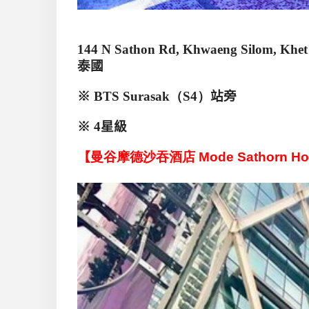
144 N Sathon Rd, Khwaeng Silom, Khe
泰國
※
BTS Surasak（S4）
站旁
※
4
星級
【
曼谷
摩
德沙吞酒店
Mode Sathorn Ho