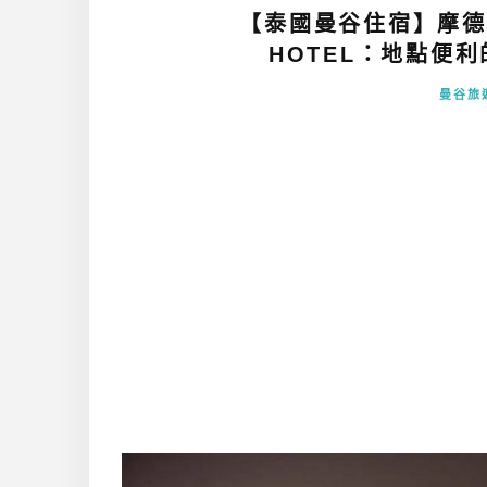
【泰國曼谷住宿】摩德沙
HOTEL：地點便利的
曼谷旅