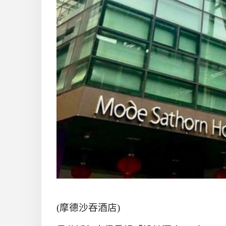
(摩德沙吞酒店)