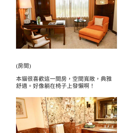
(
房間
)
本貓很喜歡這一間房，空間寬敞，典雅
舒適。好像躺在椅子上發懶啊！