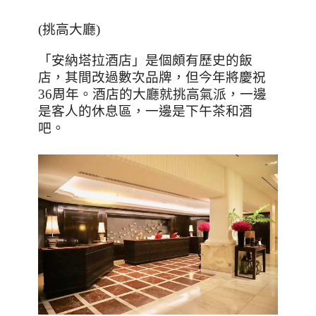
(
挑高大廳
)
「安納塔拉酒店」是個頗有歷史的飯
店，其間改過數次品牌，但今年將慶祝
36
周年。酒店的大廳就挑高氣派，一邊
是客人的休息區，一邊是下午茶和酒
吧。