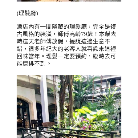
(
理髮廳
)
酒店內有一間隱藏的理髮廳，完全是復
古風格的裝潢，師傅高齡
79
歲！本貓去
時這天老師傅放假，據說這邊生意不
錯，很多年紀大的老客人就喜歡來這裡
回味當年。理髮一定要預約，臨時去可
能還排不到。