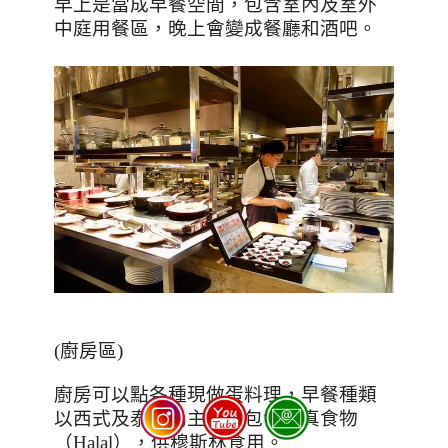
早上是當成早餐空間，包含室內及室外
中庭用餐區，晚上會變成餐廳和酒吧。
(
廚房區
)
廚房可以點各種現做蛋料理，早餐種類
以西式及泰式為主，也包含清真食物
（
Halal
），供穆斯林食用。