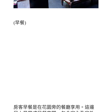
(
早餐
)
房客早餐是在花園旁的餐廳享用。這邊