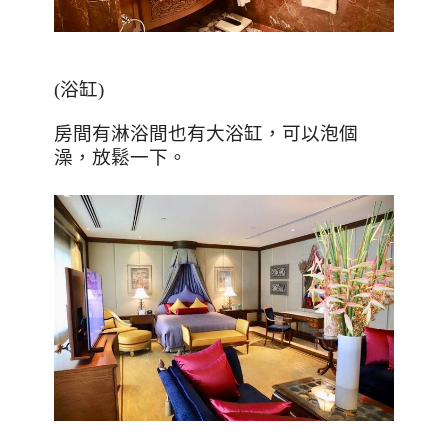
(
浴缸
)
房間有淋浴間也有大浴缸，可以泡個
澡，放鬆一下。