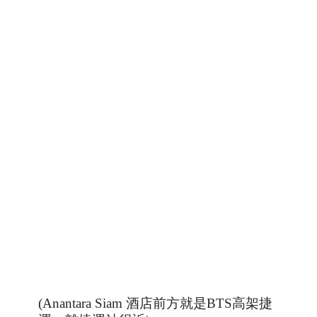
(Anantara Siam
酒店前方就是BTS高架捷