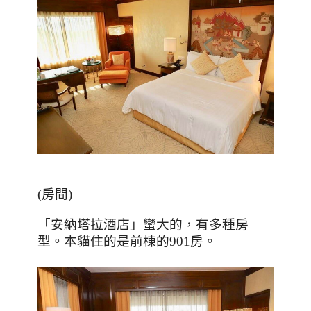
(
房間
)
「安納塔拉酒店」蠻大的，有多種房
型。本貓住的是前棟的
901
房。