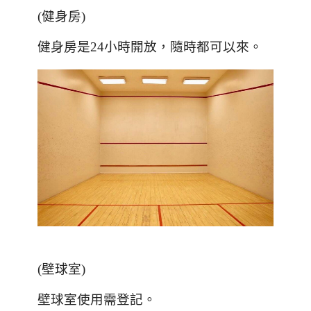
(
健身房
)
健身房是
24
小時開放，隨時都可以來。
(壁球室)
壁球室使用需登記。