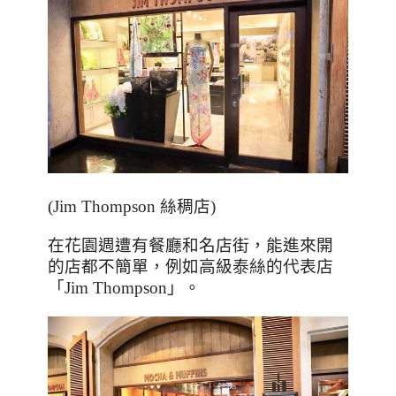
(Jim Thompson
絲稠店
)
在花園週遭有餐廳和名店街，能進來開
的店都不簡單，例如高級泰絲的代表店
「
Jim Thompson
」。