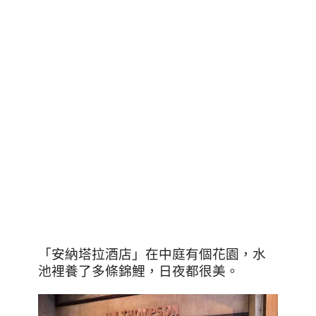
「安納塔拉酒店」在中庭有個花園，水
池裡養了多條錦鯉，日夜都很美。