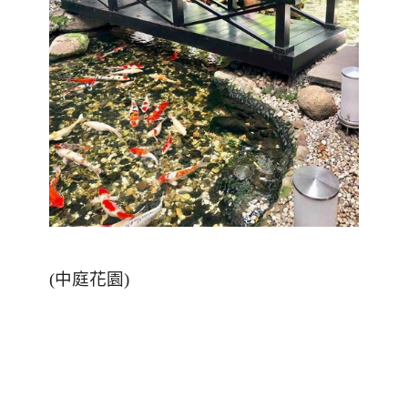
(
中庭花園
)