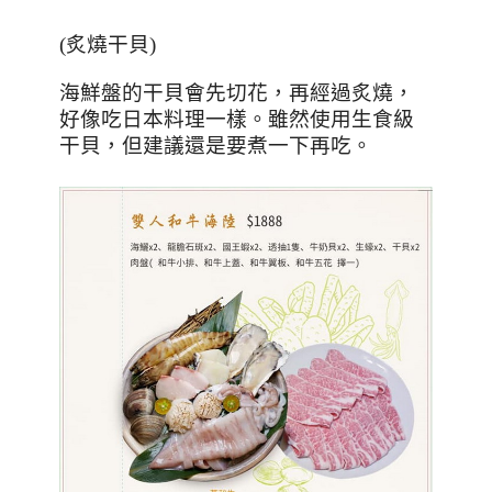
(
炙燒干貝
)
海鮮盤的干貝會先切花，再經過炙燒，
好像吃日本料理一樣。雖然使用生食級
干貝，但建議還是要煮一下再吃。