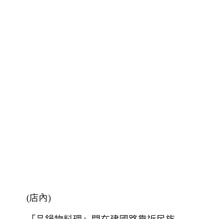
(
店內
)