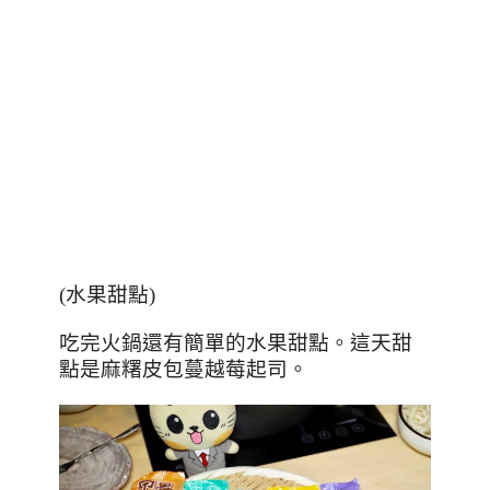
(
水果甜點
)
吃完火鍋還有簡單的水果甜點。這天甜
點是麻糬皮包蔓越莓起司。