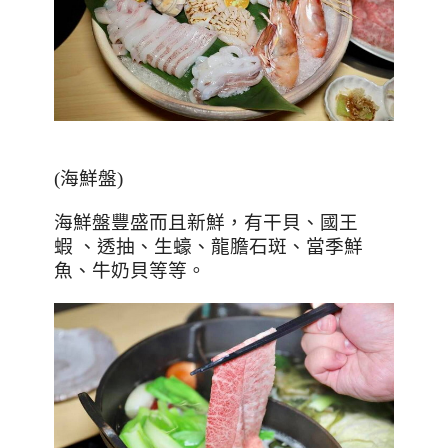
(海鮮盤)
海鮮盤豐盛而且新鮮，有干貝、國王
蝦
、透抽、生蠔、龍膽石斑、當季鮮
魚、牛奶貝等等。