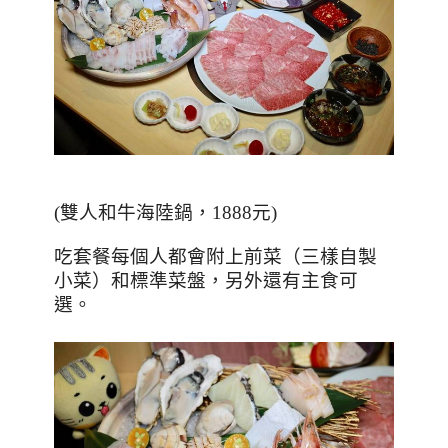
(
雙人和牛海陸鍋，
1888
元
)
吃套餐每個人都會附上前菜（三樣自製
小菜）和標準菜盤，另外還有主食可
選。