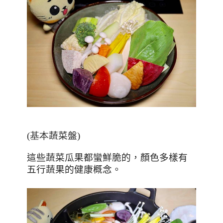
(基本
蔬菜盤
)
這些蔬菜瓜果都蠻鮮脆的，顏色多樣有
五行蔬果的健康概念。