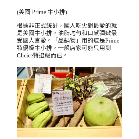
(
美國
Prime
牛小排
)
根據非正式統計，國人吃火鍋最愛的就
是美國牛小排，油脂均勻和口感彈嫩最
受國人喜愛。「品鍋物」用的還是
Prime
特優級牛小排，一般店家可能只用到
Chcice
特選級而已。