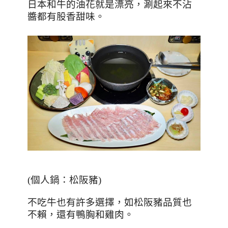
日本和牛的油花就是漂亮，涮起來不沾
醬都有股香甜味。
(
個人鍋：松阪豬
)
不吃牛也有許多選擇，如松阪豬品質也
不賴，還有鴨胸和雞肉。