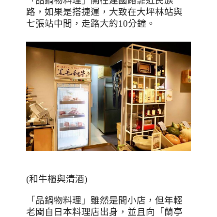
「品鍋物料理」開在建國路靠近民族
路，如果是搭捷運，大致在大坪林站與
七張站中間，走路大約
10
分鐘。
(
和牛櫃與清酒
)
「品鍋物料理」雖然是間小店，但年輕
老闆自日本料理店出身，並且向「蘭亭