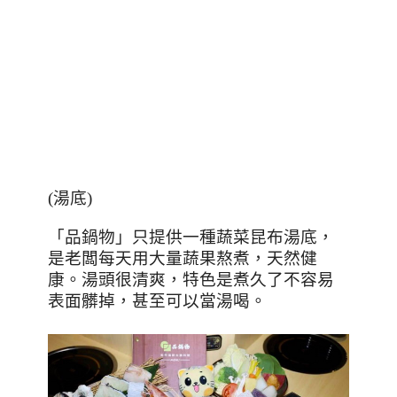
(
湯底
)
「品鍋物」只提供一種蔬菜昆布湯底，
是老闆每天用大量蔬果熬煮，天然健
康。湯頭很清爽，特色是煮久了不容易
表面髒掉，甚至可以當湯喝。