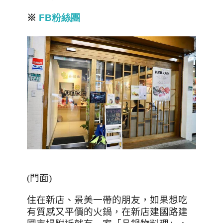
※
FB
粉絲團
(
門面
)
住在新店、景美一帶的朋友，如果想吃
有質感又平價的火鍋，在新店建國路建