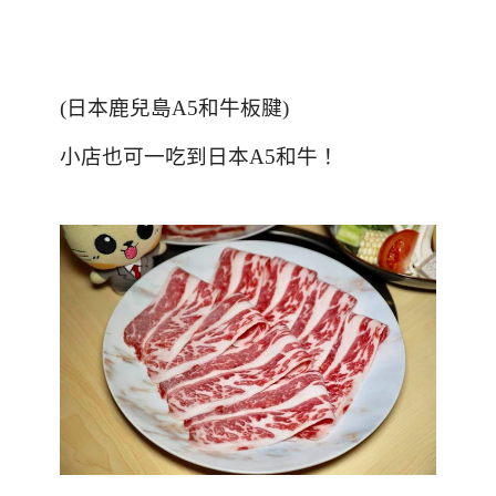
(日本鹿兒島A5和牛板腱)
小店也可一吃到日本A5和牛！