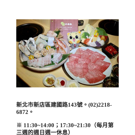
新北市新店區建國路
143
號
。
(
02)2218-
6872
。
※
11:30~14:00
；
17:30~21:30
（每月第
三週的週日週一休息）