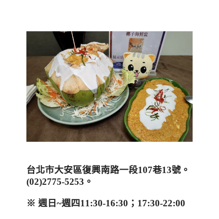
台北市大安區復興南路一段
107
巷
13
號。
(
02)2775-5253
。
※ 週日
~
週四
11:30-16:30
；
17:30-22:00