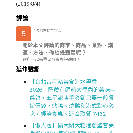
(2019/8/4)
評論
1位網友投票評論
5
關於本文評論的商家、商品、景點、議
題、方法，你給幾顆星呢？
歡迎一起點擊星號參與評論唷！
延伸閱讀
【台北古亭站美食】水粵香
2026：隱藏在師範大學內的美味中
菜館，五星飯店手藝卻只要一般餐
館價錢，烤鴨、燒鵝和港式點心必
吃，經濟實惠、適合聚餐 7462
【懶人包】貓大爺大稻埕慈聖宮美