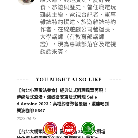
食、旅遊與歷史，曾任職電玩
雜誌主編、電視台記者、軍事
雜誌特約撰述、旅遊雜誌特約
作者、在線遊戲公司營運長、
大學講師（有教育部講師
證），現為專職部落客及電視
談話來賓。
YOU MIGHT ALSO LIKE
【台北小巨蛋站美食】經典法式料理風華再現！
傳統法式浪漫，海峽會安東法式料理 Salle
d’Antoine 2023：高檔約會聚餐餐廳，還能喝到
興波咖啡 5647
2023-04-13
【台北大橋頭站美食】夏樹甜品 2026：大稻埕