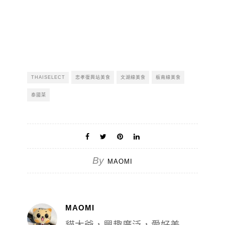
THAISELECT
忠孝復興站美食
文湖線美食
板南線美食
泰國菜
By
MAOMI
MAOMI
貓大爺，興趣廣泛，愛好美