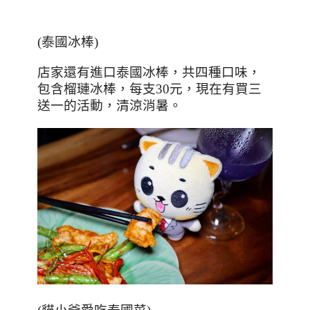
(
泰國冰棒
)
店家還有進口泰國冰棒，共四種口味，
包含榴璉冰棒，每支
30
元，現在有買三
送一的活動，清涼消暑。