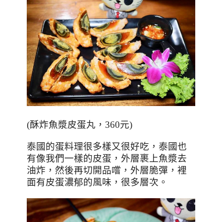
(
酥炸魚漿皮蛋丸，
360
元
)
泰國的蛋料理很多樣又很好吃，泰國也
有像我們一樣的皮蛋，外層裹上魚漿去
油炸，然後再切開品嚐，外層脆彈，裡
面有皮蛋濃郁的風味，很多層次。