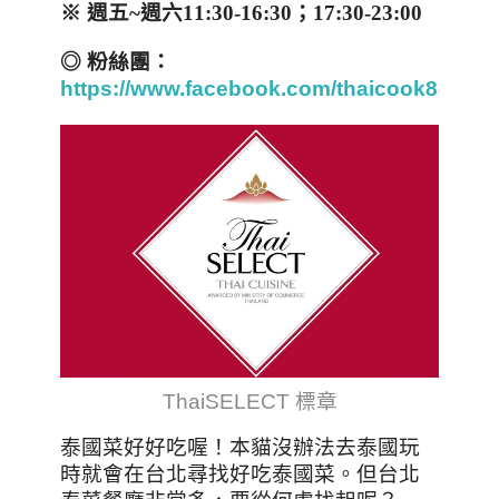
※ 週五
~
週六
11:30-16:30
；
17:30-23:00
◎ 粉絲團：
https://www.facebook.com/thaicook88/
ThaiSELECT 標章
泰國菜好好吃喔！本貓沒辦法去泰國玩
時就會在台北尋找好吃泰國菜。但台北