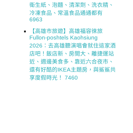
衛生紙、泡麵、清潔劑、洗衣精、
冷凍食品、常溫食品通通都有
6963
【高雄市旅遊】高雄福容徠旅
Fullon-poshtels Kaohsiung
2026：去高雄聽演唱會就住這家酒
店吧！飯店新、房間大、離捷運站
近、週邊美食多、靠近六合夜市、
還有好酷的IKEA主題房，與鯊鯊共
享度假時光！ 7460