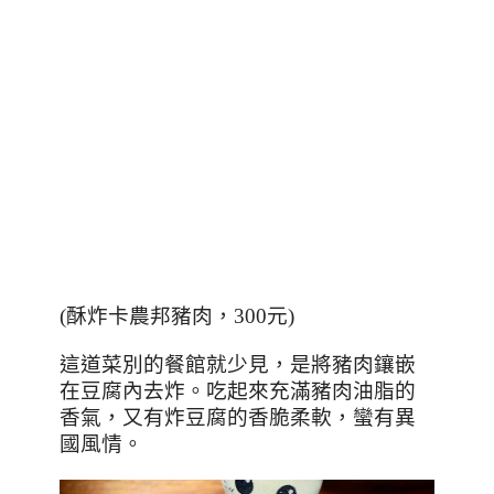
(
酥炸卡農邦豬肉，
300
元
)
這道菜別的餐館就少見，是將豬肉鑲嵌
在豆腐內去炸。吃起來充滿豬肉油脂的
香氣，又有炸豆腐的香脆柔軟，蠻有異
國風情。