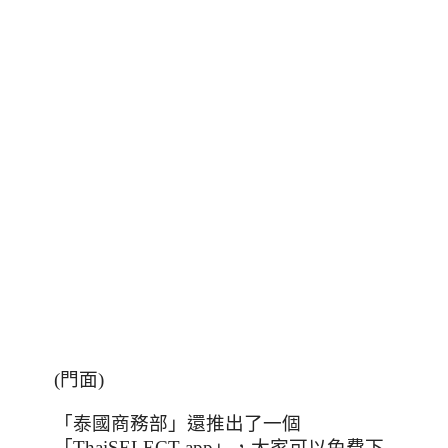
(
門面
)
「泰國商務部」還推出了一個
「
ThaiSELECT app
」，大家可以免費下