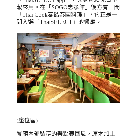
載來用。在「
SOGO
忠孝館」後方有一間
「
Thai Cook
泰酷泰國料理」，它正是一
間入選「
ThaiSELECT
」的餐廳。
(
座位區
)
餐廳內部裝潢的帶點泰國風，原木加上