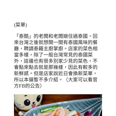
(
菜單
)
「泰酷」的老闆和老闆娘住過泰國，回
來台灣之後就想開一間有泰國風味的餐
廳，聘請泰籍主廚掌廚。店家的菜色相
當多樣，除了一般台灣常見的泰國菜
外，這邊也有很多別家少見的菜色，不
會點來點去就是那幾樣，因此有較多的
新鮮感。但是店家說近日會換新菜單，
所以本貓暫不多介紹。（大家可以看官
方
FB
的公告）