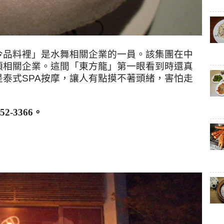
今品料裡」是水舞相關企業的一員。該集團在中
項相關企業。這間「東方龍」第一眼看到時還真
泰式SPA按摩，讓人有點摸不著頭緒，害怕走
252-336
6。