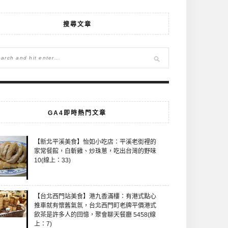
搜尋文章
GA4即時熱門文章
【新北平溪美食】怡如小吃店：平溪老街裡的
家常餐館，白斬雞、炒珠蔥，吃出台灣的野味
10(線上：33)
【台北西門站美食】港九香滿樓：有港式點心
推車就有懷舊氣氛，台北西門町老牌平價港式
飲茶是許多人的回憶，聚會聊天餐廳 5458(線
上：7)