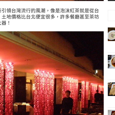
斷引領台灣流行的風潮，像是泡沫紅茶就是從台
，土地價格比台北便宜很多，許多餐廳甚至茶坊
大器！