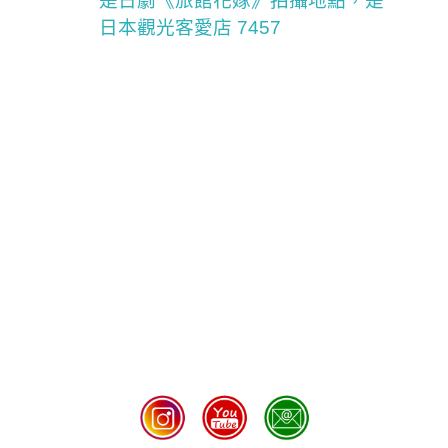
是日劇《旅館花嫁》拍攝地點，是
日本觀光客愛店 7457