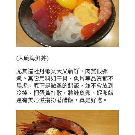
(大碗海鮮丼)
尤其這牡丹蝦又大又新鮮，肉質很彈
嫩。其它用料如干貝、魚片等品質都不
馬虎。底下是微溫的醋飯，並不會放到
冷掉。把蛋黃打散，將鮭魚卵、蝦卵飯
還有美乃滋攪扮著醋飯，真是好吃。