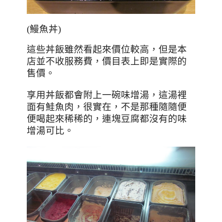
(鰻魚丼)
這些丼飯雖然看起來價位較高，但是本
店並不收服務費，價目表上即是實際的
售價。
享用丼飯都會附上一碗味增湯，這湯裡
面有鮭魚肉，很實在，不是那種隨隨便
便喝起來稀稀的，連塊豆腐都沒有的味
增湯可比。