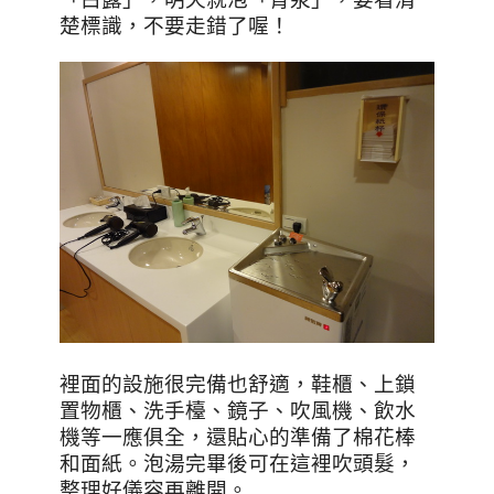
楚標識，不要走錯了喔！
裡面的設施很完備也舒適，鞋櫃、上鎖
置物櫃、洗手檯、鏡子、吹風機、飲水
機等一應俱全，還貼心的準備了棉花棒
和面紙。
泡湯完畢後可在這裡吹頭髮，
整理好儀容再離開。