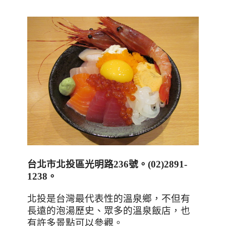
台北市北投區光明路
236
號。
(02)2891-
1238
。
北投是台灣最代表性的溫泉鄉，不但有
長遠的泡湯歷史、眾多的溫泉飯店，也
有許多景點可以參觀。