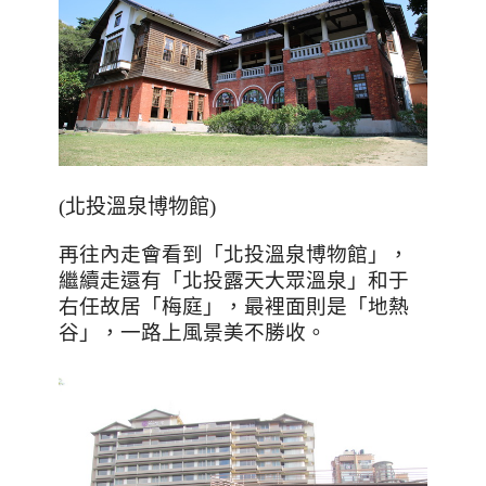
(北投溫泉博物館)
再往內走會看到「北投溫泉博物館」，
繼續走還有「北投露天大眾溫泉」和于
右任故居「梅庭」，最裡面則是「地熱
谷」，一路上風景美不勝收。