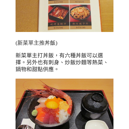
(新菜單主推丼飯)
新菜單主打丼飯，有六種丼飯可以選
擇。另外也有刺身、炒飯炒麵等熱菜、
鍋物和甜點供應。