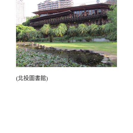
(
北投圖書館)