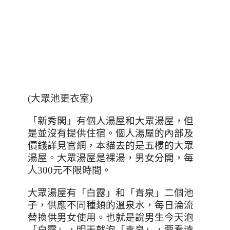
(大眾池更衣室)
「新秀閣」有個人湯屋和大眾湯屋，但
是並沒有提供住宿。個人湯屋的內部及
價錢詳見官網，本貓去的是五樓的大眾
湯屋。大眾湯屋是裸湯，男女分開，每
人
300
元不限時間。
大眾湯屋有「白露」和「青泉」二個池
子，供應不同種類的溫泉水，每日淪流
替換供男女使用。也就是說男生今天泡
「白露」，明天就泡「青泉」，要看清