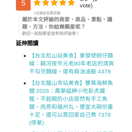
5
vote)
1位網友投票評論
關於本文評論的商家、商品、景點、議
題、方法，你給幾顆星呢？
歡迎一起點擊星號參與評論唷！
延伸閱讀
【台北松山站美食】東發號蚵仔麵
線：饒河夜市元老80年老店的清爽
不勾芡麵線，還有麻油油飯 4378
【台北龍山寺站美食】雙葉海鮮魚
麵 2026：萬華艋舺小吃臥虎藏
龍，不起眼的小店居然有手工魚
麵、肉燕和福州丸，便宜大碗份量
十足，還可以買回家自己煮 7378
(停業)