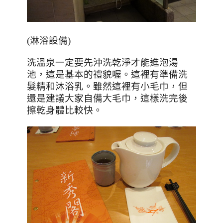
(淋浴設備)
洗溫泉一定要先沖洗乾淨才能進泡湯
池，這是基本的禮貌喔。這裡有準備洗
髮精和沐浴乳。雖然這裡有小毛巾，但
還是建議大家自備大毛巾，這樣洗完後
擦乾身體比較快。