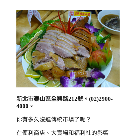
新北市泰山區全興路
212
號。
(02)2900-
4000
。
你有多久沒進傳統市場了呢
？
在便利商店、大賣場和福利社的影響