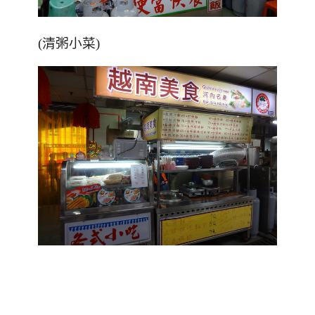
(清粥小菜)