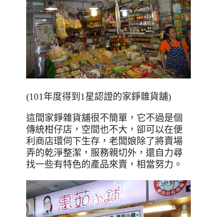
(101年度得到1星認證的家錚雜貨舖)
這間
家錚雜貨舖很不簡單，它不過是個
傳統柑仔店，空間也不大，卻可以在便
利商店環伺下生存，老闆娘除了將賣場
弄的乾淨整潔，服務親切外，還自力尋
找一些有特色的產品來賣，相當努力。