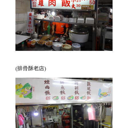
(排骨酥老店)