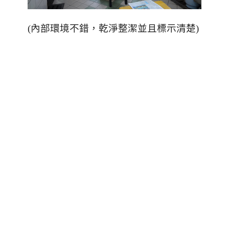
(內部環境不錯，乾淨整潔並且標示清楚)