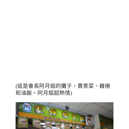
(這是會長阿月姐的攤子，賣青菜
、
雞捲
和油飯。阿月姐超熱情)