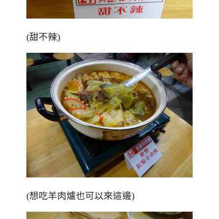
(甜不辣)
(想吃羊肉爐也可以來這邊)