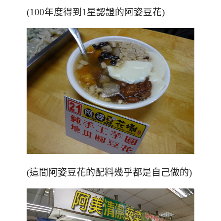
(100年度得到1星認證的阿姿豆花)
(這間阿姿豆花的配料幾乎都是自己做的)