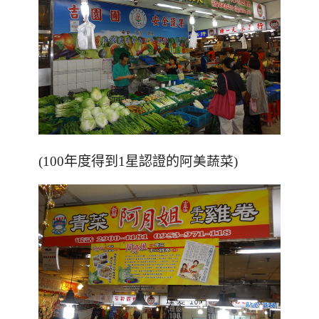
(
100年度得到1星認證的
阿美蔬菜)