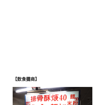
【飲食攤商】