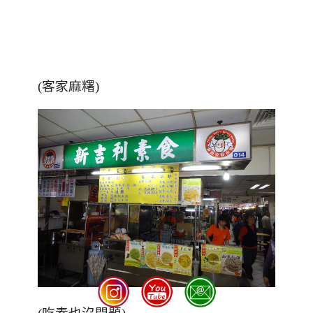
(客家麻糬)