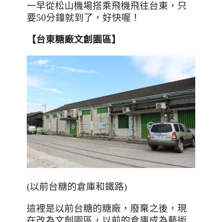
一早從松山機場搭乘飛機飛往台東，只
要
50
分鐘就到了，好快喔！
【台東糖廠文創園區】
(以前台糖的倉庫和鐵路)
這裡是以前台糖的糖廠，廢棄之後，現
在改為文創園區，以前的倉庫成為藝術