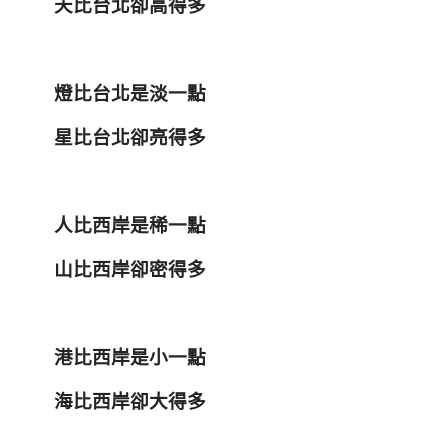
天比台北卻高得多
燈比台北是淡一點
星比台北卻亮得多
人比西岸是稀一點
山比西岸卻密得多
港比西岸是小一點
海比西岸卻大得多