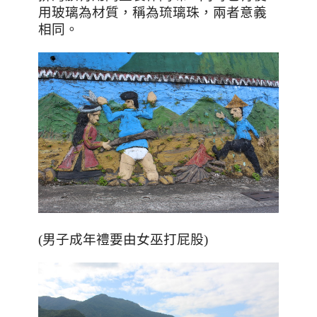
用玻璃為材質，稱為琉璃珠，兩者意義
相同。
(男子成年禮要由女巫打屁股)