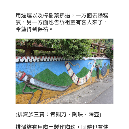
用煙燻以及樟樹葉拂過，一方面去除穢
氣，另一方面也告訴祖靈有客人來了，
希望得到保祐。
(排灣族三寶：青銅刀
、
陶珠
、
陶壺)
排灣族有用陶土製作陶珠，同時也有使