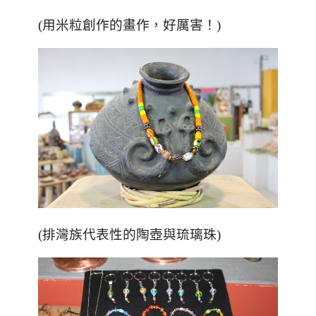
(用米粒創作的畫作，好厲害！)
(排灣族代表性的陶壺與琉璃珠)