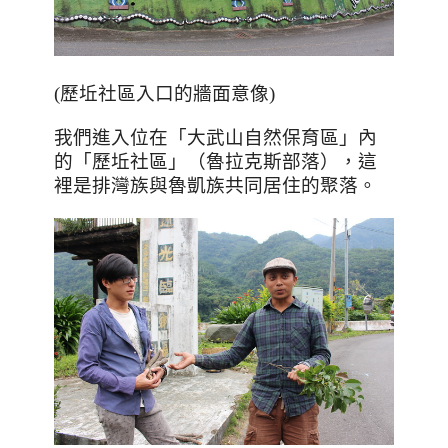
(歷坵社區入口的牆面意像)
我們進入位在「大武山自然保育區」內
的「歷坵社區」（魯拉克斯部落），這
裡是排灣族與魯凱族共同居住的聚落。