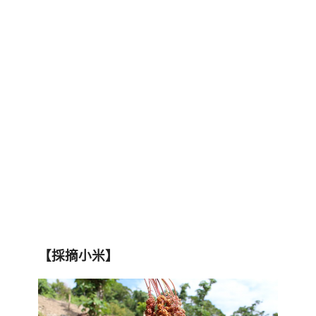
【
採摘小米
】