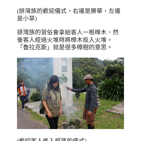
(排灣族的歡迎儀式，右邊是勝華，左邊
是小草)
排灣族的
習俗會拿給客人一根樟木，然
後客人經過火堆時將樟木投入火堆。
「
魯拉克斯
」就是很多樟樹的意思。
(歡迎客人進入部落的儀式)