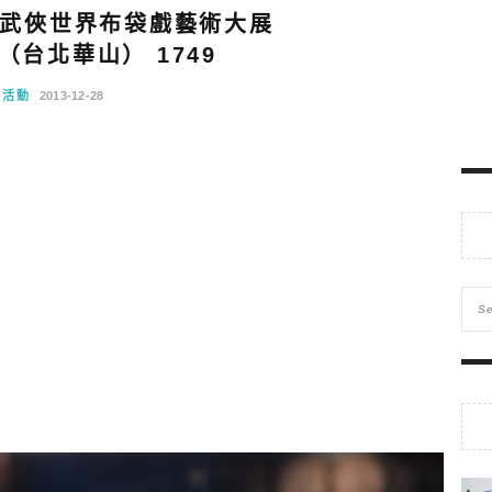
武俠世界布袋戲藝術大展
16（台北華山） 1749
覽活動
2013-12-28