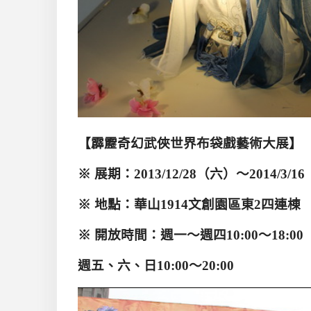
【霹靂奇幻武俠世界布袋戲藝術大展】
※
展期：2013/12/28
（六）～2014/3/16
※
地點：華山1914
文創園區東2
四連棟
※
開放時間：週一～週四10:00
～18:00
週五、六、日10:00
～20:00