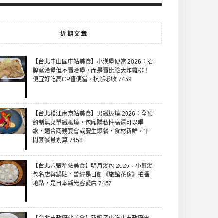
近期文章
【台北中山國中站美食】小漢堡便當 2026：招
牌寫漢堡但不賣漢堡，而是賣比臉大炸雞排！
便宜好吃高CP值便當，抗漲必收 7459
【台北松江南京站美食】男鐵板燒 2026：全預
約制無菜單鐵板燒，包廂隱私性高還可以唱
歌，適合商務宴會或慶生聚餐，食材新鮮，午
間套餐最划算 7458
【台北六張犁站美食】明月湯包 2026：小籠湯
包名店與鍋貼，曾經是日劇《旅館花嫁》拍攝
地點，是日本觀光客愛店 7457