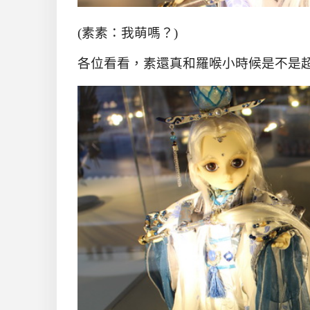
(素素：我萌嗎？)
各位看看，素還真和羅喉小時候是不是