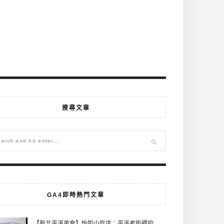
搜尋文章
GA4即時熱門文章
【新北平溪美食】怡如小吃店：平溪老街裡的