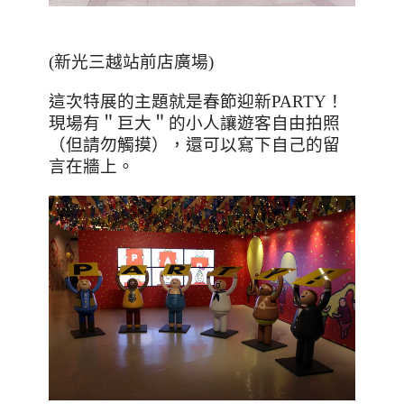
(新光三越站前店廣場)
這次特展的主題就是春節迎新
PARTY
！
現場有＂巨大＂的小人讓遊客自由拍照
（但請勿觸摸），還可以寫下自己的留
言在牆上。