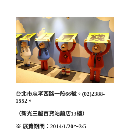
台北市忠孝西路一段66號
。(02)2388-
1552。
（新光三越百貨站前店
13
樓）
※ 展覽期間：
2014/1/20
～
3/5