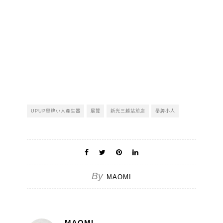
UPUP舉牌小人產生器
展覽
新光三越站前店
舉牌小人
By
MAOMI
MAOMI