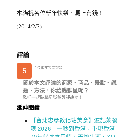
本貓祝各位新年快樂
、馬上有錢！
(2014/2/3)
評論
1位網友投票評論
5
關於本文評論的商家、商品、景點、議
題、方法，你給幾顆星呢？
歡迎一起點擊星號參與評論唷！
延伸閱讀
【台北忠孝敦化站美食】波記茶餐
廳 2026：一秒到香港，重現香港
70年代冰室風情，干炒牛河、XO