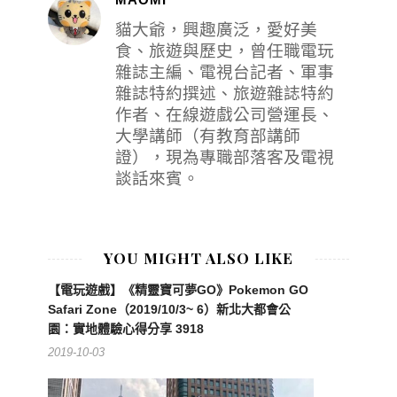
貓大爺，興趣廣泛，愛好美
食、旅遊與歷史，曾任職電玩
雜誌主編、電視台記者、軍事
雜誌特約撰述、旅遊雜誌特約
作者、在線遊戲公司營運長、
大學講師（有教育部講師
證），現為專職部落客及電視
談話來賓。
YOU MIGHT ALSO LIKE
【電玩遊戲】《精靈寶可夢GO》Pokemon GO
Safari Zone（2019/10/3~ 6）新北大都會公
園：實地體驗心得分享 3918
2019-10-03