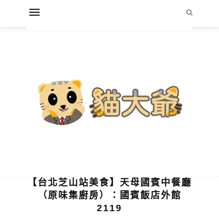
【台北芝山站美食】天母國賓中餐廳
（原味集廚房）：國賓飯店外館
2119