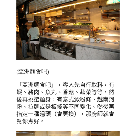
(亞洲麵食吧)
「亞洲麵食吧」，客人先自行取料，有
蝦、豬肉、魚丸、香菇、蔬菜等等，然
後再挑選麵身，有泰式澱粉條、越南河
粉、拉麵或是板條等不同變化。然後再
指定一種湯頭（會更換），那廚師就會
幫你煮好。