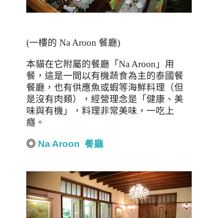
(一樓的 Na Aroon 餐廳)
本貓在它附屬的餐廳「
Na Aroon
」用
餐，這是一間以有機蔬食為主的泰國餐
餐廳，也有供應魚或蝦等海鮮料理（但
是沒有肉類），經營理念是「健康、美
味與有機」，料理非常美味，一吃上
癮。
◎
Na Aroon
餐
廳