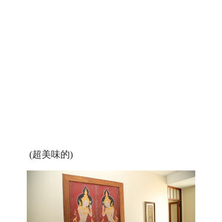
(超美味的)