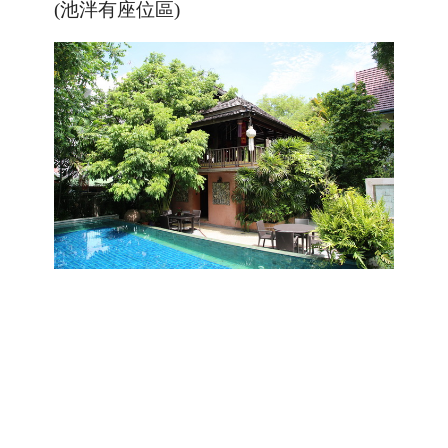
(池泮有座位區)