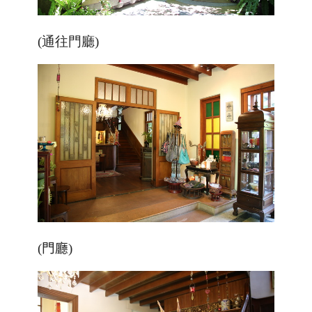
(通往門廳)
(門廳)