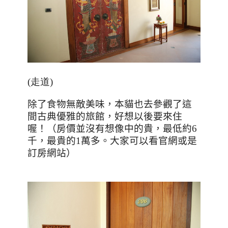
(走道)
除了食物無敵美味，本貓也去參觀了這
間古典優雅的旅館，好想以後要來住
喔！（房價並沒有想像中的貴，最低約
6
千，最貴的
1
萬多。大家可以看官網或是
訂房網站）