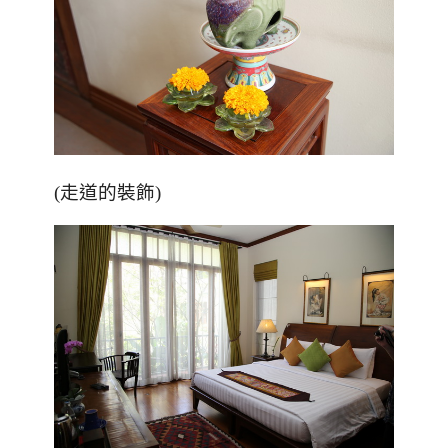
(走道的裝飾)