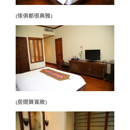
(傢俱都很典雅)
(房間算寬敞)