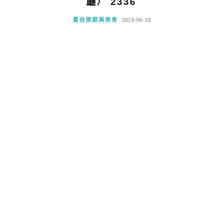
廳） 2336
曼谷旅遊與美食
2015-06-18