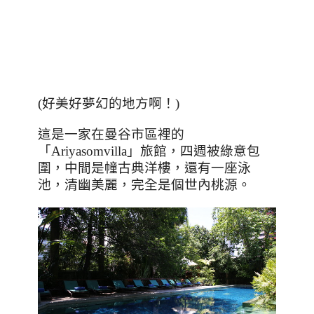
(好美好夢幻的地方啊！)
這是一家在曼谷市區裡的
「
Ariyasomvilla
」旅館，四週被綠意包
圍，中間是幢古典洋樓，還有一座泳
池，清幽美麗，完全是個世內桃源。