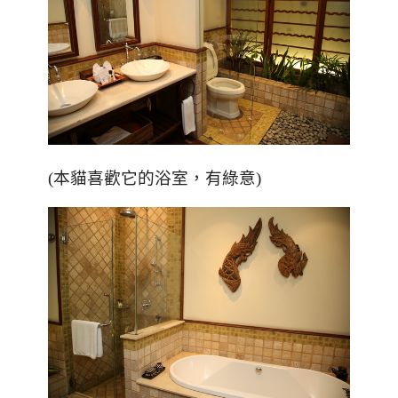
(本貓喜歡它的浴室，有綠意)