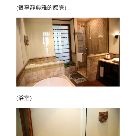
(很寧靜典雅的感覺)
(浴室)