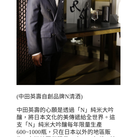
(中田英壽自創品牌N清酒)
中田英壽的心願是透過「
N
」純米大吟
釀，將日本文化的美傳遞給全世界。這
支「
N
」純米大吟釀每年限量生產
600~1000
瓶，只在日本以外的地區販