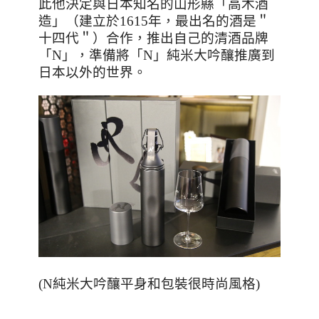
此他決定與日本知名的山形縣「高木酒
造」（建立於
1615
年，最出名的酒是＂
十四代＂）合作，推出自己的清酒品牌
「
N
」，準備將「
N
」純米大吟釀推廣到
日本以外的世界。
(N純米大吟釀平身和包裝很時尚風格)