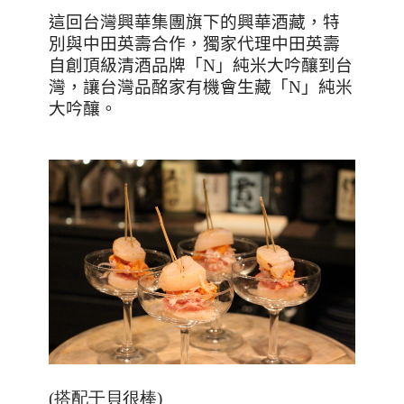
這回台灣興華集團旗下的興華酒藏，特
別與中田英壽合作，獨家代理中田英壽
自創頂級清酒品牌「
N
」純米大吟釀到台
灣，讓台灣品酩家有機會生藏「
N
」純米
大吟釀。
(搭配干貝很棒)