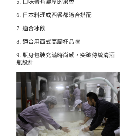
5.
口味帶有濃厚的果香
6.
日本料理或西餐都適合搭配
7.
適合冰飲
8.
適合用西式高腳杯品嚐
9.
瓶身包裝充滿時尚感，突破傳統清酒
瓶設計