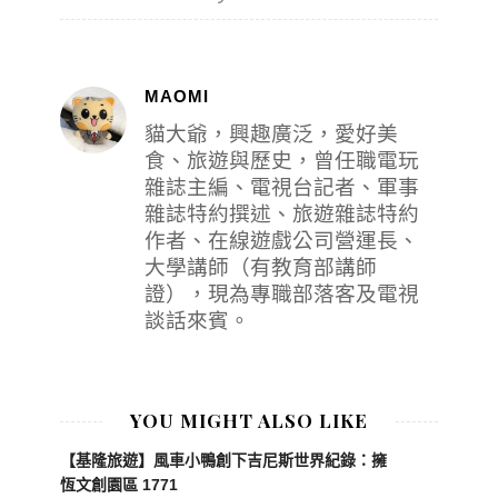
MAOMI
貓大爺，興趣廣泛，愛好美
食、旅遊與歷史，曾任職電玩
雜誌主編、電視台記者、軍事
雜誌特約撰述、旅遊雜誌特約
作者、在線遊戲公司營運長、
大學講師（有教育部講師
證），現為專職部落客及電視
談話來賓。
YOU MIGHT ALSO LIKE
【基隆旅遊】風車小鴨創下吉尼斯世界紀錄：擁
恆文創園區 1771