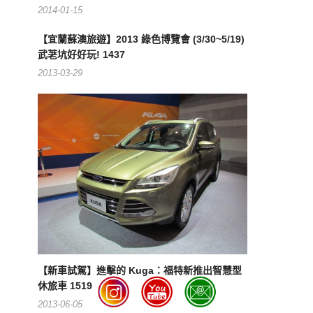
2014-01-15
【宜蘭蘇澳旅遊】2013 綠色博覽會 (3/30~5/19)
武荖坑好好玩! 1437
2013-03-29
【新車試駕】進擊的 Kuga：福特新推出智慧型
休旅車 1519
2013-06-05