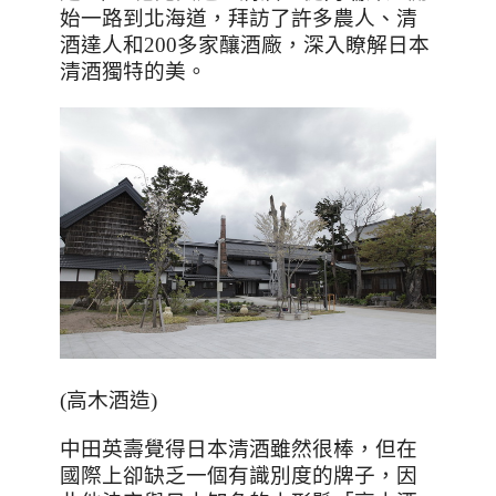
始一路到北海道，拜訪了許多農人、清
酒達人和
200
多家釀酒廠，深入瞭解日本
清酒獨特的美。
(高木酒造)
中田英壽覺得日本清酒雖然很棒，但在
國際上卻缺乏一個有識別度的牌子，因