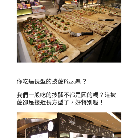
你吃過長型的披薩
Pizza
嗎？
我們一般吃的披薩不都是圓的嗎？這披
薩卻是接近長方型了，好特別喔！