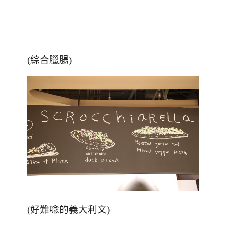
(綜合臘腸)
(好難唸的義大利文)