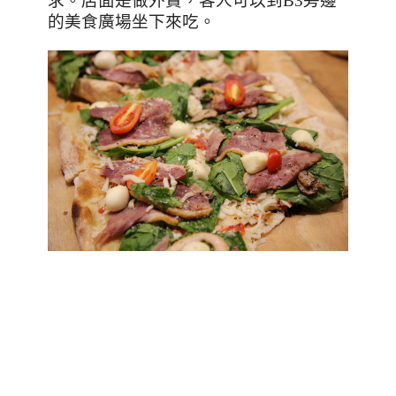
求。店面是做外賣，客人可以到
B3
旁邊
的美食廣場坐下來吃。