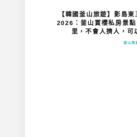
【韓國釜山旅遊】影島東
2026：釜山賞櫻私房景
里，不會人擠人，可以
釜山旅