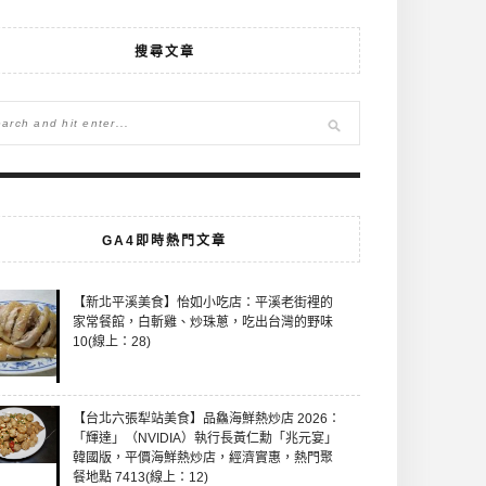
搜尋文章
GA4即時熱門文章
【新北平溪美食】怡如小吃店：平溪老街裡的
家常餐館，白斬雞、炒珠蔥，吃出台灣的野味
10(線上：28)
【台北六張犁站美食】品鱻海鮮熱炒店 2026：
「輝達」（NVIDIA）執行長黃仁勳「兆元宴」
韓國版，平價海鮮熱炒店，經濟實惠，熱門聚
餐地點 7413(線上：12)