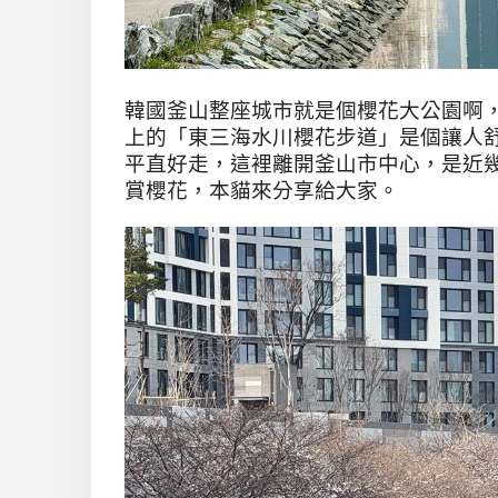
韓國釜山整座城市就是個櫻花大公園啊
上的「東三海水川櫻花步道」是個讓人
平直好走，這裡離開釜山市中心，是近
賞櫻花，本貓來分享給大家。