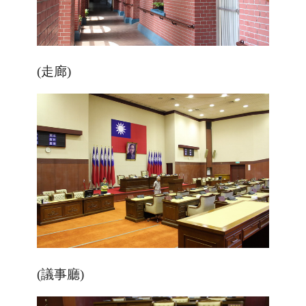
(走廊)
(議事廳)