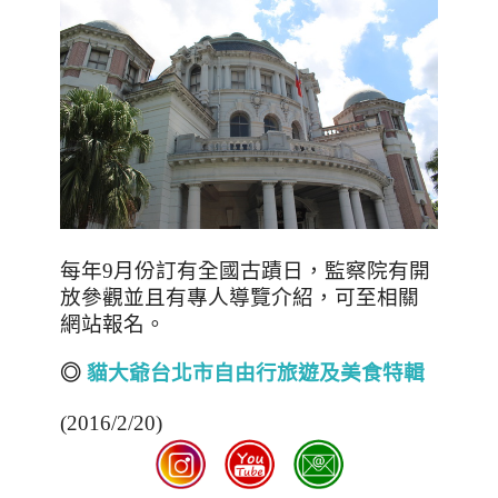
每年
9
月份訂有全國古蹟日，監察院有開
放參觀並且有專人導覽介紹，可至相關
網站報名。
◎
貓大爺台北市自由行旅遊及美食特輯
(2016/2/20)