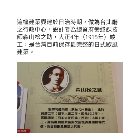
這幢建築興建於日治時期，做為台北廳
之行政中心，設計者為總督府營繕課技
師森山松之助，大正
4
年（
1915
年）竣
工，是台灣目前保存最完整的日式歐風
建築。