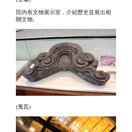
院內有文物展示室，介紹歷史並展出相
關文物。
(鬼瓦)