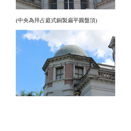
(中央為拜占庭式銅製扁平圓盤頂)