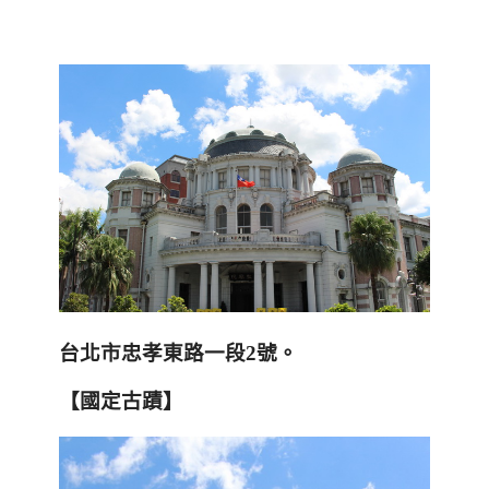
台北市忠孝東路一段
2
號。
【國定古蹟】