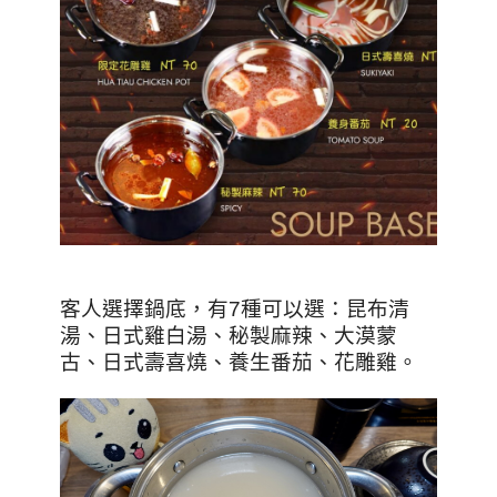
客人選擇鍋底，有7種可以選：昆布清
湯、日式雞白湯、秘製麻辣、大漠蒙
古、日式壽喜燒、養生番茄、花雕雞。