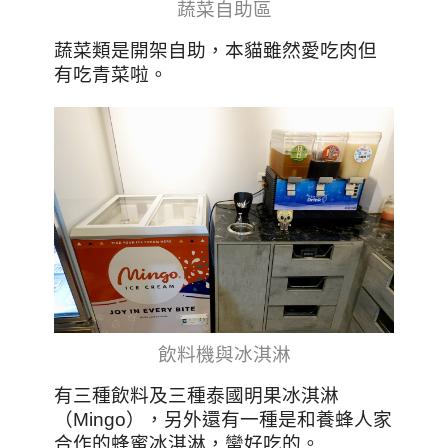
蔬菜自助區
蔬菜類是開架自助，本貓雖然愛吃肉但
有吃青菜啦。
飲料機與冰淇淋
有三種飲料及三種泰國明果冰淇淋
（Mingo），另外還有一種是和養蜂人家
合作的蜂蜜冰淇淋，蠻好吃的。