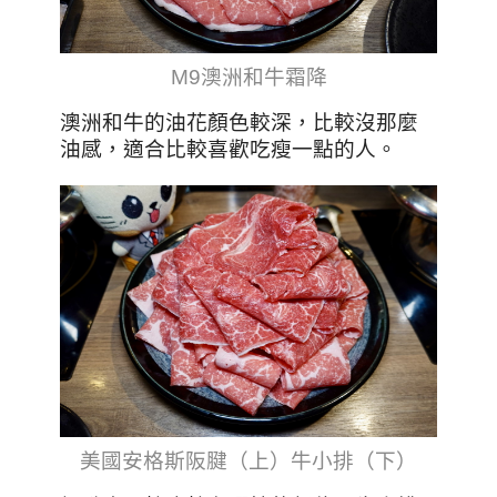
M9澳洲和牛霜降
澳洲和牛的油花顏色較深，比較沒那麼
油感，適合比較喜歡吃瘦一點的人。
美國安格斯阪腱（上）牛小排（下）