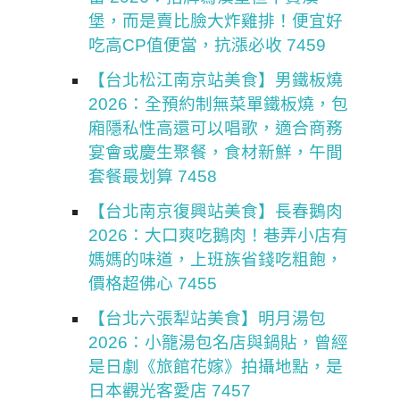
堡，而是賣比臉大炸雞排！便宜好
吃高CP值便當，抗漲必收 7459
【台北松江南京站美食】男鐵板燒
2026：全預約制無菜單鐵板燒，包
廂隱私性高還可以唱歌，適合商務
宴會或慶生聚餐，食材新鮮，午間
套餐最划算 7458
【台北南京復興站美食】長春鵝肉
2026：大口爽吃鵝肉！巷弄小店有
媽媽的味道，上班族省錢吃粗飽，
價格超佛心 7455
【台北六張犁站美食】明月湯包
2026：小籠湯包名店與鍋貼，曾經
是日劇《旅館花嫁》拍攝地點，是
日本觀光客愛店 7457