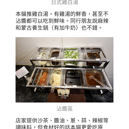
日式雞白湯
本貓推雞白湯，有雞湯的鮮香，甚至不
沾醬都可以吃到鮮味。同行朋友說麻辣
和蒙古養生鍋（有加牛奶）也不錯。
沾醬區
店家提供沙茶、醬油、蔥、蒜、辣椒等
調味料，但食材好的話本貓更愛吃原