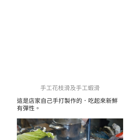
手工花枝滑及手工蝦滑
這是店家自己手打製作的．吃起來新鮮
有彈性。