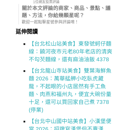
1位網友投票評論
關於本文評論的商家、商品、景點、議
題、方法，你給幾顆星呢？
歡迎一起點擊星號參與評論唷！
延伸閱讀
【台北松山站美食】東發號蚵仔麵
線：饒河夜市元老80年老店的清爽
不勾芡麵線，還有麻油油飯 4378
【台北龍山寺站美食】雙葉海鮮魚
麵 2026：萬華艋舺小吃臥虎藏
龍，不起眼的小店居然有手工魚
麵、肉燕和福州丸，便宜大碗份量
十足，還可以買回家自己煮 7378
(停業)
【台北中山國中站美食】小漢堡便
當 2026：招牌寫漢堡但不賣漢