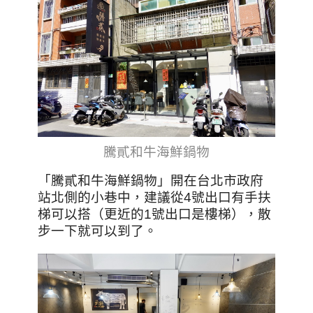
騰貳和牛海鮮鍋物
「騰貳和牛海鮮鍋物」開在台北市政府
站北側的小巷中，建議從4號出口有手扶
梯可以搭（更近的1號出口是樓梯），散
步一下就可以到了。