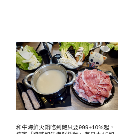
和牛海鮮火鍋吃到飽只要999+10%起，