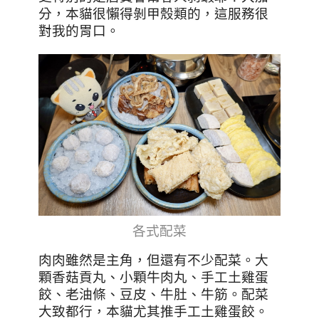
分，本貓很懶得剝甲殼類的，這服務很
對我的胃口。
各式配菜
肉肉雖然是主角，但還有不少配菜。大
顆香菇貢丸、小顆牛肉丸、手工土雞蛋
餃、老油條、豆皮、牛肚、牛筋。配菜
大致都行，本貓尤其推手工土雞蛋餃。