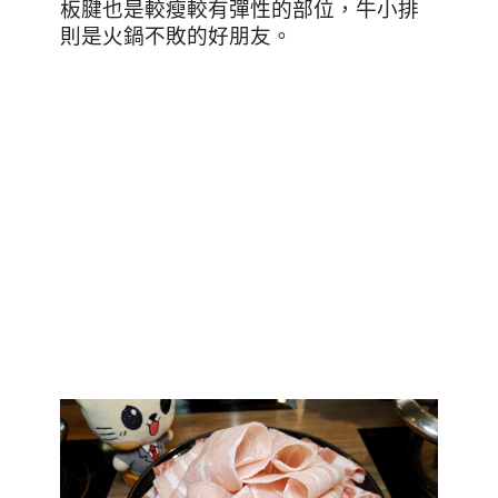
板腱也是較瘦較有彈性的部位，牛小排
則是火鍋不敗的好朋友。