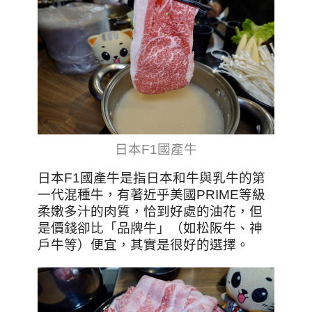
日本F1國產牛
日本F1國產牛是指日本和牛與乳牛的第
一代混種牛，有著近乎美國PRIME等級
柔嫩多汁的肉質，恰到好處的油花，但
是價錢卻比「品牌牛」（如松阪牛、神
戶牛等）便宜，其實是很好的選擇。