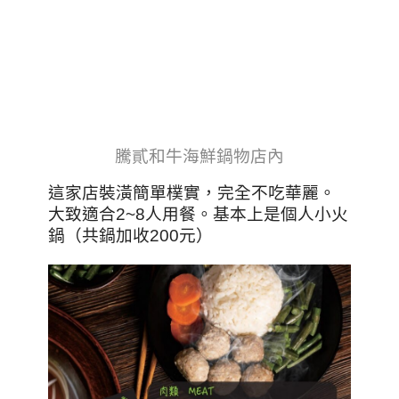
騰貳和牛海鮮鍋物店內
這家店裝潢簡單樸實，完全不吃華麗。
大致適合2~8人用餐。基本上是個人小火
鍋（共鍋加收200元）