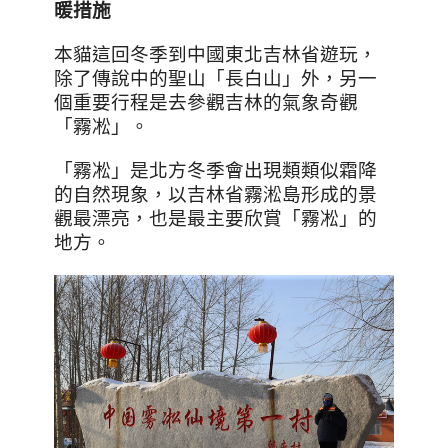
暖措施
本貓這回冬季到中國東北吉林省遊玩，
除了傳說中的聖山「長白山」外，另一
個重要行程是去參觀吉林的氣象奇觀
「霧凇」。
「霧凇」是北方冬季會出現類類似霜降
的自然現象，以吉林省霧淞島形成的景
觀最漂亮，也是最主要欣賞「霧凇」的
地方。