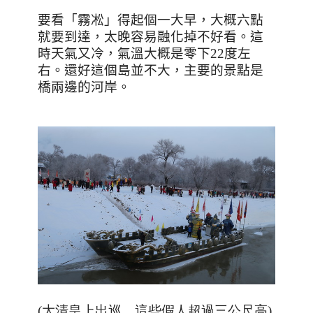
要看「霧凇」得起個一大早，大概六點
就要到達，太晚容易融化掉不好看。這
時天氣又冷，氣溫大概是零下
22
度左
右。還好這個島並不大，主要的景點是
橋兩邊的河岸。
(大清皇上出巡，這些假人超過三公尺高)