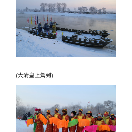
(大清皇上駕到)