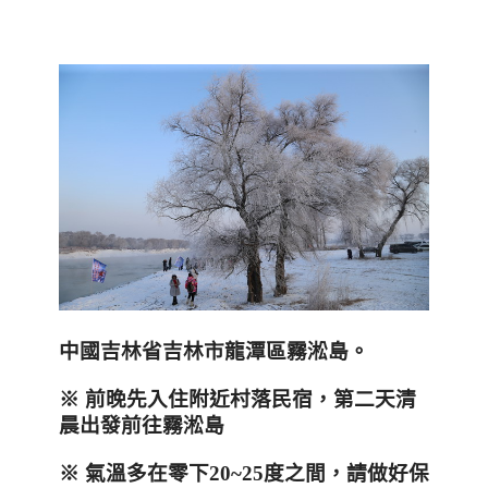
中國吉林省吉林市龍潭區霧淞島。
※ 前晚先入住附近村落民宿，第二天清
晨出發前往霧淞島
※ 氣溫多在零下20~25度之間，請做好保