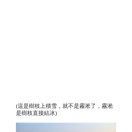
(這是樹枝上積雪，就不是霧淞了，霧淞
是樹枝直接結冰)