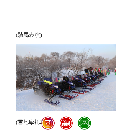
(騎馬表演)
(雪地摩托車)