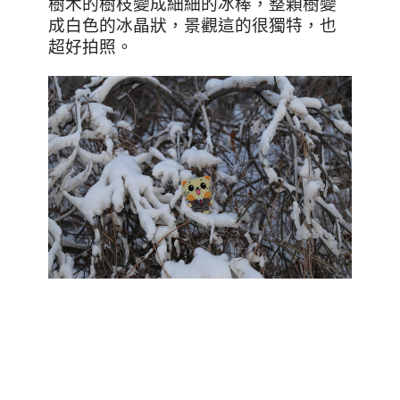
樹木的樹枝變成細細的冰棒，整顆樹變
成白色的冰晶狀，景觀這的很獨特，也
超好拍照。