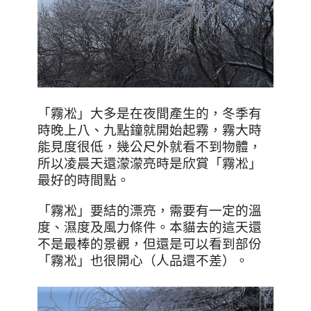
「霧凇」大多是在夜間產生的，冬季有
時晚上八、九點鐘就開始起霧，霧大時
能見度很低，幾公尺外就看不到物體，
所以凌晨天還濛濛亮時是欣賞「霧凇」
最好的時間點。
「霧凇」要結的漂亮，需要有一定的溫
度、濕度及風力條件。本貓去的這天還
不是最棒的景觀，但還是可以看到部份
「霧凇」也很開心（人品還不差）
。