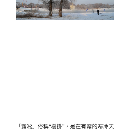
「霧凇」俗稱“樹掛”，是在有霧的寒冷天