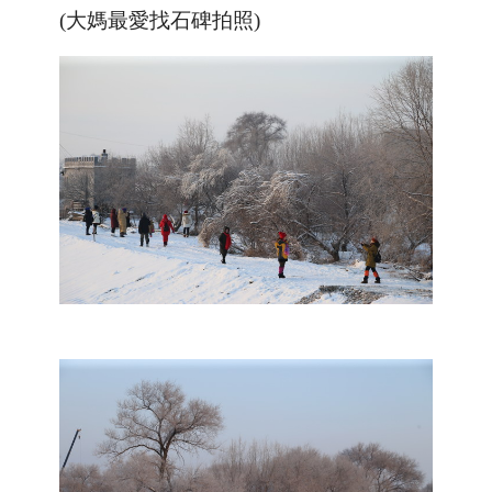
(大媽最愛找石碑拍照)