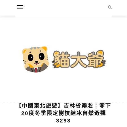
【中國東北旅遊】吉林省霧凇：零下
20度冬季限定樹枝結冰自然奇觀
3293