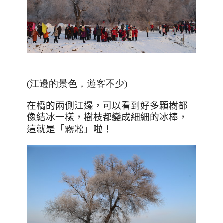
(江邊的景色，遊客不少)
在橋的兩側江邊，可以看到好多顆樹都
像結冰一樣，樹枝都變成細細的冰棒，
這就是「霧凇」啦！