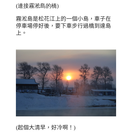
(連接霧淞島的橋)
霧淞島是松花江上的一個小島，車子在
停車場停好後，要下車步行過橋到達島
上。
(起個大清早，好冷啊！)