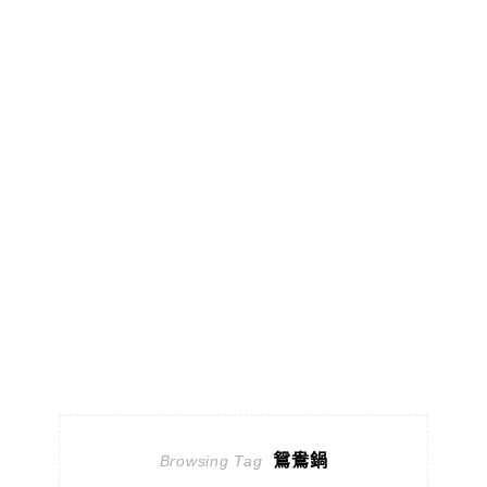
鴛鴦鍋
Browsing Tag