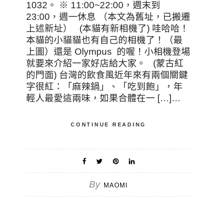
1032。 ※ 11:00~22:00，週末到
23:00，週一休息 （本文為舊址，已搬遷
上述新址） (本貓有新相機了) 哇哈哈！
本貓的小貓貓也有自己的相機了！（最
上圖）還是 Olympus 的喔！小相機登場
就要來介紹一家好店給大家。 (蒙古紅
的門面) 台灣的飲食風近年來有兩個關鍵
字很紅：「麻辣鍋」、「吃到飽」，年
輕人最愛這兩味，如果合體在一 […]…
CONTINUE READING
By
MAOMI