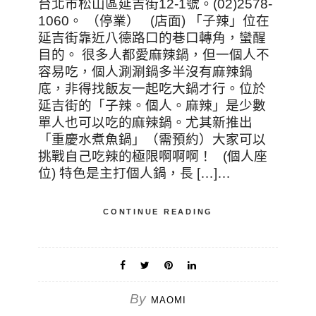
台北市松山區延吉街12-1號。(02)2578-
1060。 （停業） (店面) 「子辣」位在
延吉街靠近八德路口的巷口轉角，蠻醒
目的。 很多人都愛麻辣鍋，但一個人不
容易吃，個人涮涮鍋多半沒有麻辣鍋
底，非得找飯友一起吃大鍋才行。位於
延吉街的「子辣。個人。麻辣」是少數
單人也可以吃的麻辣鍋。尤其新推出
「重慶水煮魚鍋」（需預約）大家可以
挑戰自己吃辣的極限啊啊啊！ (個人座
位) 特色是主打個人鍋，長 […]…
CONTINUE READING
By
MAOMI