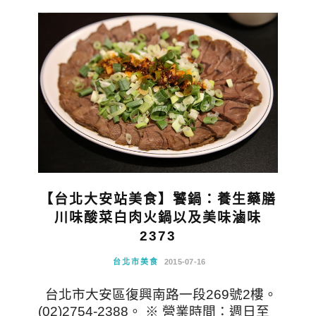
【台北大安站美食】饕鍋：養生藥膳
川味酸菜白肉火鍋以及美味滷味
2373
台北市美食
2015-07-16
台北市大安區復興南路一段269號2樓。
(02)2754-2388。 ※ 營業時間：週日至