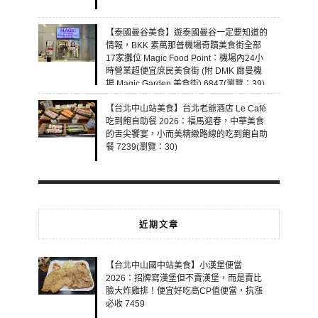
【泰國曼谷美食】遊泰國曼谷一定要知道的
情報，BKK 素萬那普機場奇蹟美食街全部
17家攤位 Magic Food Point：機場內24小
時營業超便宜庶民美食街 (附 DMK 廊曼機
場 Magic Garden 美食街) 6847(瀏覽：39)
【台北中山站美食】台北老爺酒店 Le Café
吃到飽自助餐 2026：福馬迎春，中華美食
的舌尖饗宴，小而美精緻路線的吃到飽自助
餐 7239(瀏覽：30)
近期文章
【台北中山國中站美食】小漢堡便當
2026：招牌寫漢堡但不賣漢堡，而是賣比
臉大炸雞排！便宜好吃高CP值便當，抗漲
必收 7459