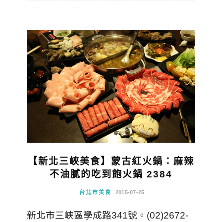
【新北三峽美食】蒙古紅火鍋：麻辣
不油膩的吃到飽火鍋 2384
台北市美食
2015-07-25
新北市三峽區學成路341號。(02)2672-