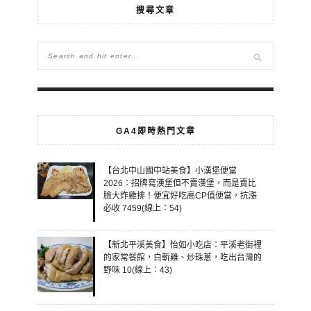
搜尋文章
GA4即時熱門文章
【台北中山國中站美食】小漢堡便當
2026：招牌寫漢堡但不賣漢堡，而是賣比
臉大炸雞排！便宜好吃高CP值便當，抗漲
必收 7459(線上：54)
【新北平溪美食】怡如小吃店：平溪老街裡
的家常餐館，白斬雞、炒珠蔥，吃出台灣的
野味 10(線上：43)