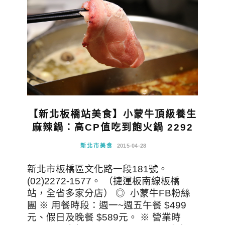
【新北板橋站美食】小蒙牛頂級養生
麻辣鍋：高CP值吃到飽火鍋 2292
新北市美食
2015-04-28
新北市板橋區文化路一段181號。
(02)2272-1577。 （捷運板南線板橋
站，全省多家分店） ◎ 小蒙牛FB粉絲
團 ※ 用餐時段：週一~週五午餐 $499
元、假日及晚餐 $589元。 ※ 營業時