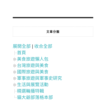
文章分類
展開全部
|
收合全部
首頁
美食旅遊懶人包
台灣旅遊與美食
國際旅遊與美食
軍事旅遊與軍事史研究
生活與展覽活動
精選輪播特輯
貓大爺部落格本部