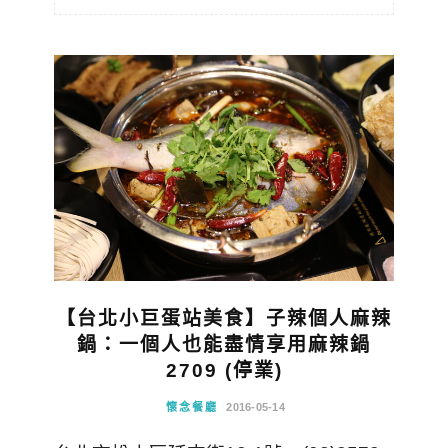
【台北小巨蛋站美食】子辣個人麻辣
鍋：一個人也能盡情享用麻辣鍋
2709 (停業)
懷念餐廳
2016-05-14