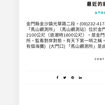
最近的前
金門旅
金門縣金沙鎮光華路二段。(08)232-4174
「馬山觀測所」（馬山觀測站）位於金
2100公尺（退潮時1800公尺），是
所，監看對岸對態，有天下第一哨之稱。
有個海攤) (大門口) 「馬山觀測所」是由
CONT