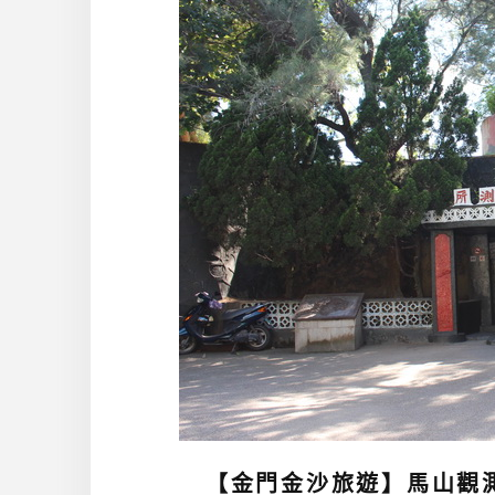
【金門金沙旅遊】馬山觀