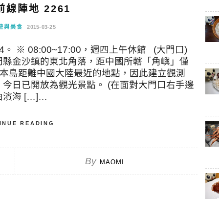
線陣地 2261
遊與美食
2015-03-25
。 ※ 08:00~17:00，週四上午休館 (大門口)
門縣金沙鎮的東北角落，距中國所轄「角嶼」僅
金門本島距離中國大陸最近的地點，因此建立觀測
今日已開放為觀光景點。 (在面對大門口右手邊
濱海 […]…
INUE READING
By
MAOMI