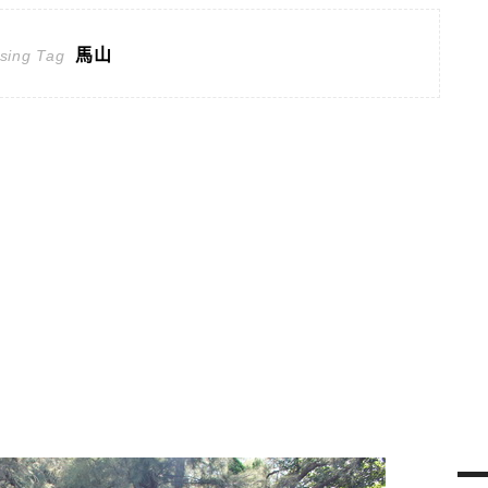
馬山
sing Tag