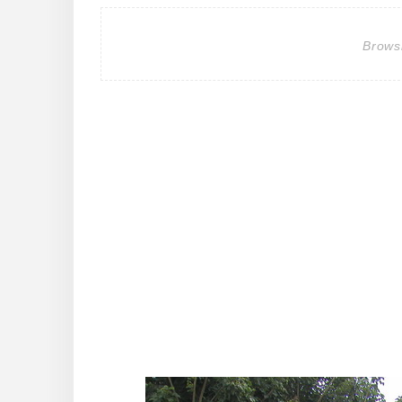
Brows