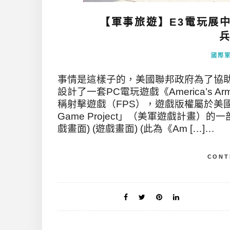
【軍事旅遊】E3電玩展
兵
國際
事情是這樣子的，美國聯邦政府為了協助
設計了一套PC電玩遊戲《America’s
稱射擊遊戲（FPS），遊戲版權屬於美
Game Project」（美軍遊戲計畫）的一部
戲畫面) (遊戲畫面) (此為《Am […]…
CONT