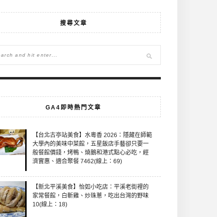
搜尋文章
GA4即時熱門文章
【台北古亭站美食】水粵香 2026：隱藏在師範
大學內的美味中菜館，五星飯店手藝卻只要一
般餐館價錢，烤鴨、燒鵝和港式點心必吃，經
濟實惠、適合聚餐 7462(線上：69)
【新北平溪美食】怡如小吃店：平溪老街裡的
家常餐館，白斬雞、炒珠蔥，吃出台灣的野味
10(線上：18)