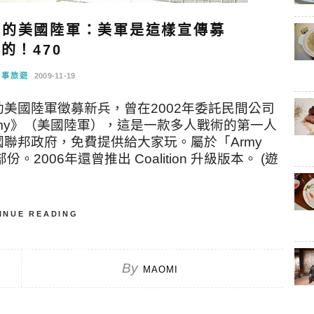
中的美國陸軍：美軍是這樣宣傳募
的！470
軍事旅遊
2009-11-19
美國陸軍徵募新兵，曾在2002年委託民間公司
 Army》（美國陸軍），這是一款多人戰術的第一人
國聯邦政府，免費提供給大家玩。屬於「Army
份。2006年還曾推出 Coalition 升級版本。 (遊
INUE READING
By
MAOMI