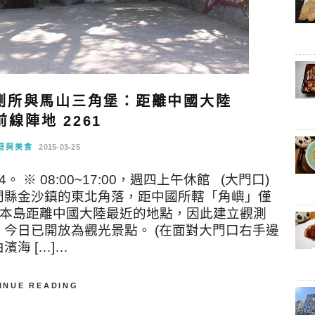
測所與馬山三角堡：距離中國大陸
線陣地 2261
遊與美食
2015-03-25
。 ※ 08:00~17:00，週四上午休館 (大門口)
門縣金沙鎮的東北角落，距中國所轄「角嶼」僅
金門本島距離中國大陸最近的地點，因此建立觀測
今日已開放為觀光景點。 (在面對大門口右手邊
濱海 […]…
INUE READING