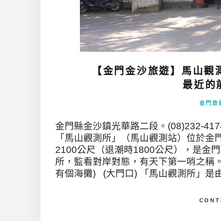
【金門金沙旅遊】馬山觀
最近的前
金門旅
金門縣金沙鎮光華路二段。(08)232-4174
「馬山觀測所」（馬山觀測站）位於金
2100公尺（退潮時1800公尺），是
所，監看對岸對態，有天下第一哨之稱。
有個海攤) (大門口) 「馬山觀測所」是由
CONT