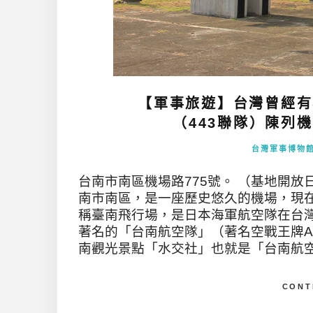
【軍事旅遊】台灣曾經有
（443聯隊）陳列機
台灣軍事博物
台南市南區機場路775號。 （基地開
南市南區，是一座歷史悠久的機場，現在
稱臺南飛行場，是日本海軍航空隊在台
著名的「台南航空隊」（著名空戰王牌ACE坂
南觀光景點「水交社」也就是「台南航空隊
CONT