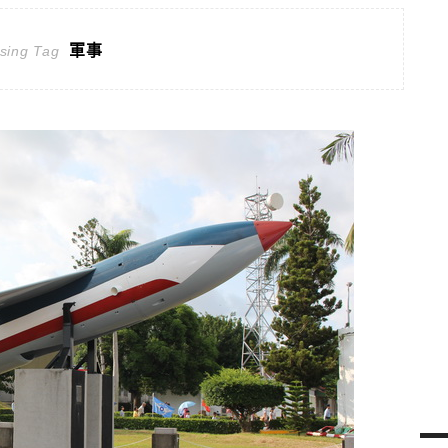
軍事
sing Tag