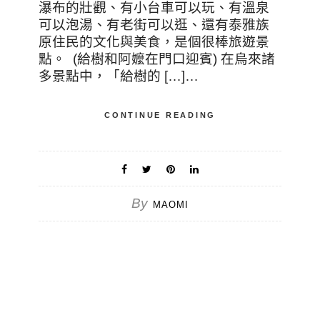
瀑布的壯觀、有小台車可以玩、有溫泉
可以泡湯、有老街可以逛、還有泰雅族
原住民的文化與美食，是個很棒旅遊景
點。 (給樹和阿嬤在門口迎賓) 在烏來諸
多景點中，「給樹的 […]…
CONTINUE READING
By
MAOMI