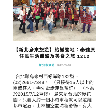
【新北烏來旅遊】給樹營地：泰雅原
住民生活體驗及美食之旅 1212
新北市旅遊
2012-09-18
台北縣烏來村西螺岸路132號。
(02)2661-7349。 （只接待15人以上的
團體客人，需先電話連繫預訂） （本為
於2015/7/12重修） 烏來是台北的後花
園，只要大約一個小時車程就可以遠離
都市喧囂，山林裡空氣清新舒暢、有大