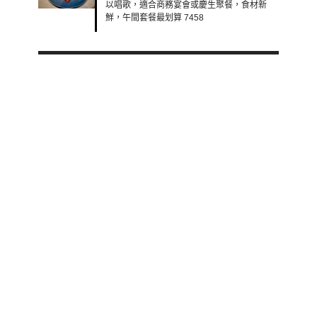
以唱歌，適合商務宴會或慶生聚餐，食材新
鮮，午間套餐最划算 7458