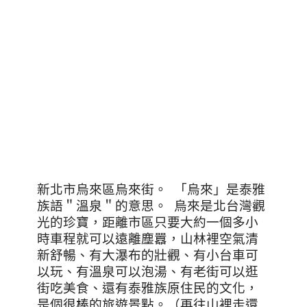
新北市烏來區烏來街。 「烏來」是泰雅
族語＂溫泉＂的意思。 烏來是北台灣觀
光的珍寶，距離市區只要大約一個多小
時車程就可以遠離塵囂，山林裡空氣清
新舒暢、有大瀑布的壯觀、有小台車可
以玩、有溫泉可以泡湯、有老街可以逛
街吃美食、還有泰雅族原住民的文化，
是個很棒的旅遊景點。（再往山裡走還