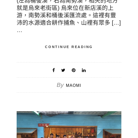
(左為桶後溪，右為南勢溪，相夾的地方
就是烏來老街區) 烏來位在新店溪的上
游，南勢溪和桶後溪匯流處。這裡有豐
沛的水源適合耕作捕魚、山裡有眾多 […]
…
CONTINUE READING
By
MAOMI