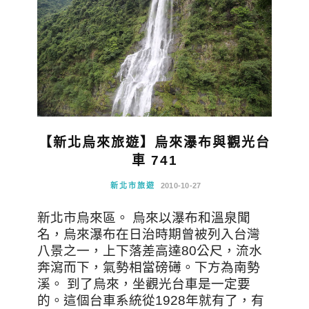
【新北烏來旅遊】烏來瀑布與觀光台
車 741
新北市旅遊
2010-10-27
新北市烏來區。 烏來以瀑布和溫泉聞
名，烏來瀑布在日治時期曾被列入台灣
八景之一，上下落差高達80公尺，流水
奔瀉而下，氣勢相當磅礡。下方為南勢
溪。 到了烏來，坐觀光台車是一定要
的。這個台車系統從1928年就有了，有