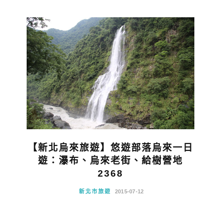
【新北烏來旅遊】悠遊部落烏來一日
遊：瀑布、烏來老街、給樹營地
2368
新北市旅遊
2015-07-12