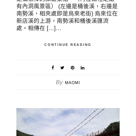
有內洞風景區） (左邊是桶後溪，右邊是
南勢溪，相夾處即是烏來老街) 烏來位在
新店溪的上游，南勢溪和桶後溪匯流
處。相傳在 […]…
CONTINUE READING
By
MAOMI