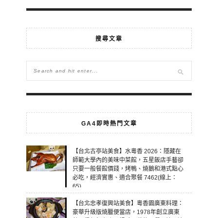
搜尋文章
GA4即時熱門文章
【台北古亭站美食】水粵香 2026：隱藏在
師範大學內的美味中菜館，五星飯店手藝卻
只要一般餐館價錢，烤鴨、燒鵝和港式點心
必吃，經濟實惠、適合聚餐 7462(線上：
65)
【台北忠孝復興站美食】粵香園廣東料理：
豪華升級版燒臘便當店，1978年創立廣東