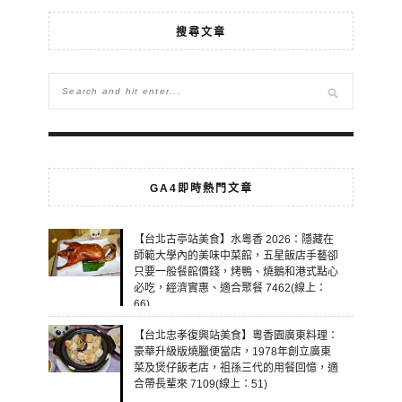
搜尋文章
GA4即時熱門文章
【台北古亭站美食】水粵香 2026：隱藏在
師範大學內的美味中菜館，五星飯店手藝卻
只要一般餐館價錢，烤鴨、燒鵝和港式點心
必吃，經濟實惠、適合聚餐 7462(線上：
66)
【台北忠孝復興站美食】粵香園廣東料理：
豪華升級版燒臘便當店，1978年創立廣東
菜及煲仔飯老店，祖孫三代的用餐回憶，適
合帶長輩來 7109(線上：51)