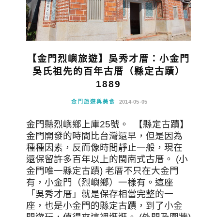
【金門烈嶼旅遊】吳秀才厝：小金門
吳氏祖先的百年古厝（縣定古蹟）
1889
金門旅遊與美食
2014-05-05
金門縣烈嶼鄉上庫25號。 【縣定古蹟】
金門開發的時間比台灣還早，但是因為
種種因素，反而像時間靜止一般，現在
還保留許多百年以上的閩南式古厝。 (小
金門唯一縣定古蹟) 老厝不只在大金門
有，小金門（烈嶼鄉）一樣有。這座
「吳秀才厝」就是保存相當完整的一
座，也是小金門的縣定古蹟，到了小金