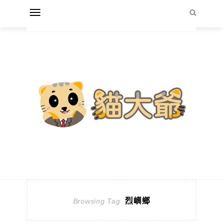
烈嶼鄉
Browsing Tag