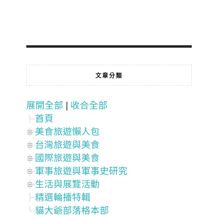
文章分類
展開全部
|
收合全部
首頁
美食旅遊懶人包
台灣旅遊與美食
國際旅遊與美食
軍事旅遊與軍事史研究
生活與展覽活動
精選輪播特輯
貓大爺部落格本部