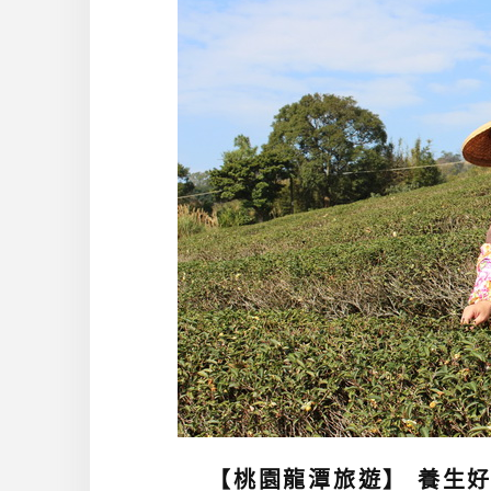
【桃園龍潭旅遊】 養生好