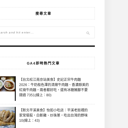
搜尋文章
GA4即時熱門文章
【台北松江南京站美食】史記正宗牛肉麵
2026：牛奶般色澤的清燉牛肉麵、香濃醇美的
紅燒牛肉麵，兩者都好吃，還有冰糖豬腳不要
錯過 7351(線上：80)
【新北平溪美食】怡如小吃店：平溪老街裡的
家常餐館，白斬雞、炒珠蔥，吃出台灣的野味
10(線上：43)