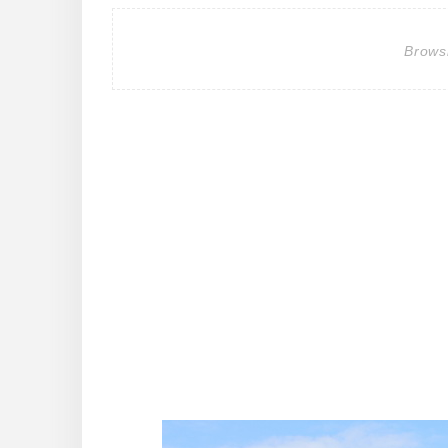
Brows