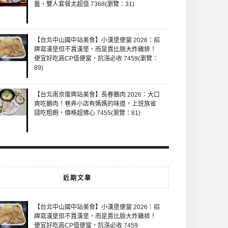
藝，雙人套餐太超值 7368(瀏覽：31)
【台北中山國中站美食】小漢堡便當 2026：招
牌寫漢堡但不賣漢堡，而是賣比臉大炸雞排！
便宜好吃高CP值便當，抗漲必收 7459(瀏覽：
89)
【台北南京復興站美食】長春鵝肉 2026：大口
爽吃鵝肉！巷弄小店有媽媽的味道，上班族省
錢吃粗飽，價格超佛心 7455(瀏覽：81)
近期文章
【台北中山國中站美食】小漢堡便當 2026：招
牌寫漢堡但不賣漢堡，而是賣比臉大炸雞排！
便宜好吃高CP值便當，抗漲必收 7459