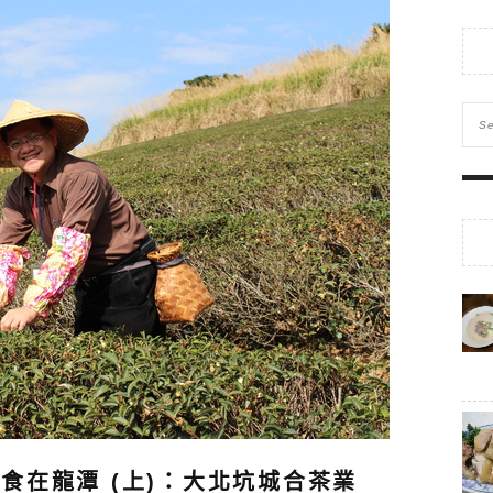
食在龍潭 (上)：大北坑城合茶業