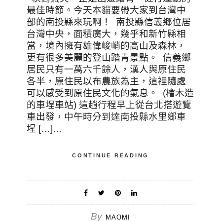
最佳時節。今天本貓要帶大家到台灣中
部的南投縣來玩啊！ 南投縣信義鄉位居
台灣中央，面積廣大，幾乎和新竹縣相
當，境內擁有雄偉峻峭的高山及森林，
更有很多美麗的登山踏青景點。 信義鄉
居民只有一萬六千餘人，漢人與原住民
各半，原住民以布農族為主，這裡隨處
可以感受到原住民文化的氣息。 (檜木造
的車埕車站) 這趟行程早上從台北搭遊覽
車出發，中午時分到達南投縣水里鄉車
埕 […]…
CONTINUE READING
By
MAOMI