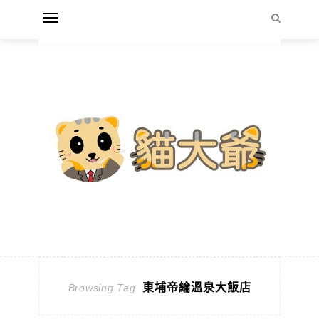
東埔帝綸溫泉大飯店
Browsing Tag