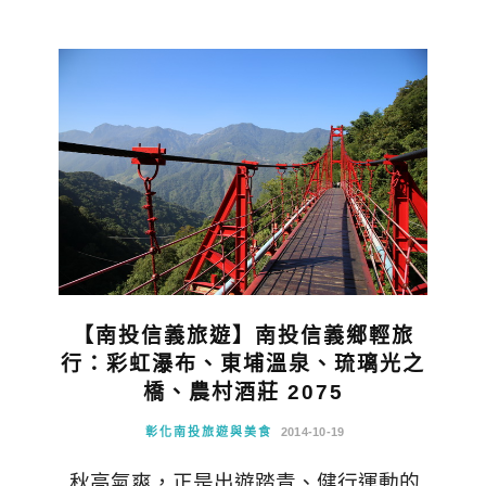
【南投信義旅遊】南投信義鄉輕旅
行：彩虹瀑布、東埔溫泉、琉璃光之
橋、農村酒莊 2075
彰化南投旅遊與美食
2014-10-19
秋高氣爽，正是出遊踏青、健行運動的