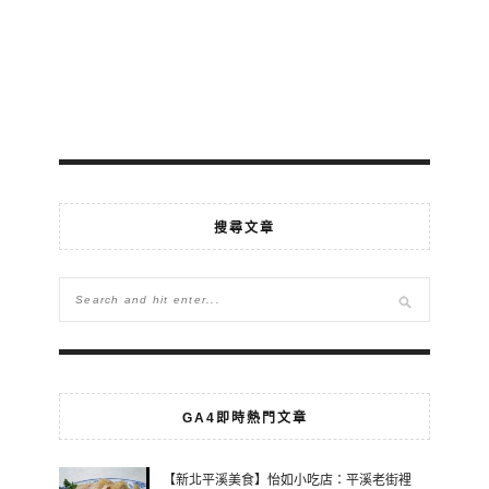
搜尋文章
GA4即時熱門文章
【新北平溪美食】怡如小吃店：平溪老街裡