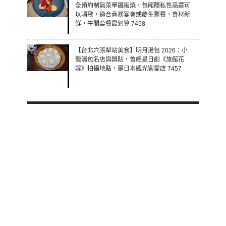
全預約制無菜單鐵板燒，包廂隱私性高還可
以唱歌，適合商務宴會或慶生聚餐，食材新
鮮，午間套餐最划算 7458
【台北六張犁站美食】明月湯包 2026：小
籠湯包名店與鍋貼，曾經是日劇《旅館花
嫁》拍攝地點，是日本觀光客愛店 7457