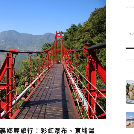
義鄉輕旅行：彩虹瀑布、東埔溫