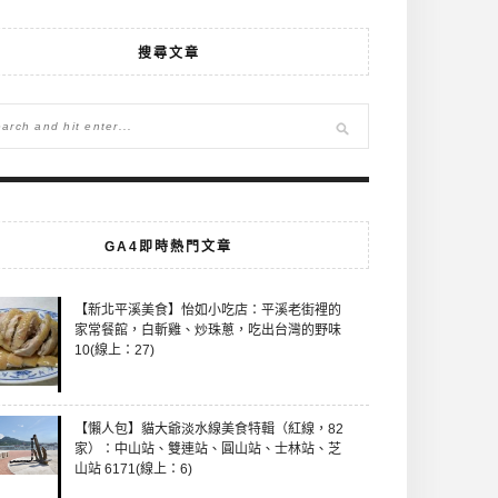
搜尋文章
GA4即時熱門文章
【新北平溪美食】怡如小吃店：平溪老街裡的
家常餐館，白斬雞、炒珠蔥，吃出台灣的野味
10(線上：27)
【懶人包】貓大爺淡水線美食特輯（紅線，82
家）：中山站、雙連站、圓山站、士林站、芝
山站 6171(線上：6)