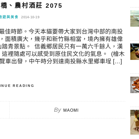
橋、農村酒莊 2075
旅遊與美食
2014-10-19
最佳時節。今天本貓要帶大家到台灣中部的南投
央，面積廣大，幾乎和新竹縣相當，境內擁有雄偉
山踏青景點。 信義鄉居民只有一萬六千餘人，漢
這裡隨處可以感受到原住民文化的氣息。 (檜木
覽車出發，中午時分到達南投縣水里鄉車埕 […]
INUE READING
By
MAOMI