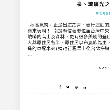
泉、琉璃光之
彰化南投
秋高氣爽，正是出遊踏青、健行運動的
縣來玩啊！ 南投縣信義鄉位居台灣中
峻峭的高山及森林，更有很多美麗的登
人與原住民各半，原住民以布農族為主，
造的車埕車站) 這趟行程早上從台北搭遊
…
CONT