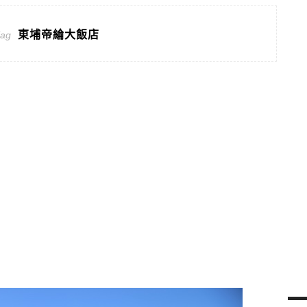
東埔帝綸大飯店
Tag