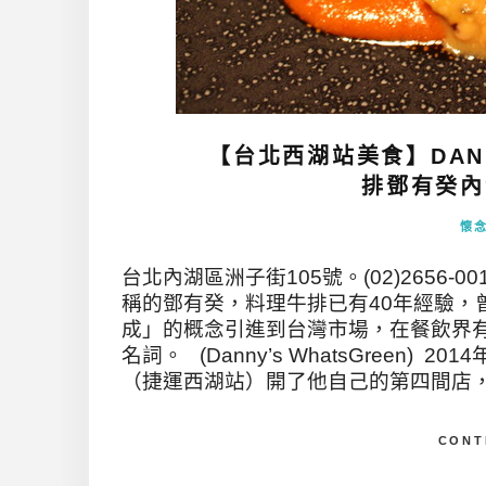
【台北西湖站美食】DANNY
排鄧有癸內湖
懷
台北內湖區洲子街105號。(02)2656-
稱的鄧有癸，料理牛排已有40年經驗，
成」的概念引進到台灣市場，在餐飲界
名詞。 (Danny’s WhatsGreen
（捷運西湖站）開了他自己的第四間店，這
CONT