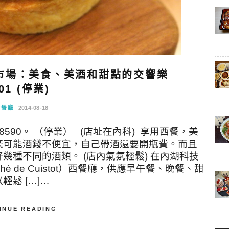
市場：美食、美酒和甜點的交響樂
01 (停業)
念餐廳
2014-08-18
-8590。 （停業） (店址在內科) 享用西餐，美
廳可能酒錢不便宜，自己帶酒還要開瓶費。而且
種不同的酒類。 (店內氣氛輕鬆) 在內湖科技
é de Cuistot）西餐廳，供應早午餐、晚餐、甜
鬆 […]…
INUE READING