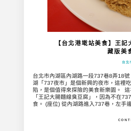
【台北港墘站美食】王記
藏版美食
台北
台北市內湖區內湖路一段737巷8弄18號。0
湖「737夜市」是個新興的夜市，這裡
陷，是個值得來探險的美食新樂園。 這
「王記大腸麵線臭豆腐」，因為不在73
食。 (座位) 從內湖路進入737巷，左手
CONT